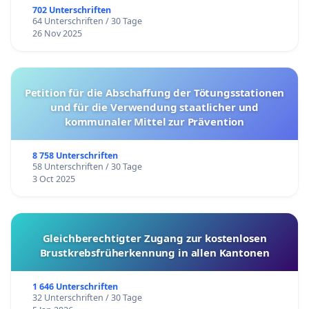
702 Unterschriften
64 Unterschriften / 30 Tage
26 Nov 2025
Petition für die Abschaffung der Tötungsstationen
und für die Verwendung staatlicher und
kommunaler Mittel zur Prävention
8 758 Unterschriften
58 Unterschriften / 30 Tage
3 Oct 2025
Gleichberechtigter Zugang zur kostenlosen
Brustkrebsfrüherkennung in allen Kantonen
1 646 Unterschriften
32 Unterschriften / 30 Tage