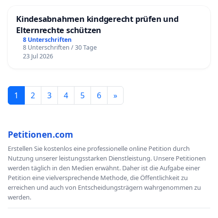
Kindesabnahmen kindgerecht prüfen und
Elternrechte schützen
8 Unterschriften
8 Unterschriften / 30 Tage
23 Jul 2026
1
2
3
4
5
6
»
Petitionen.com
Erstellen Sie kostenlos eine professionelle online Petition durch
Nutzung unserer leistungsstarken Dienstleistung. Unsere Petitionen
werden täglich in den Medien erwähnt. Daher ist die Aufgabe einer
Petition eine vielversprechende Methode, die Öffentlichkeit zu
erreichen und auch von Entscheidungsträgern wahrgenommen zu
werden.