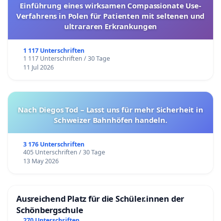
Einführung eines wirksamen Compassionate Use-
Verfahrens in Polen für Patienten mit seltenen und
ultrararen Erkrankungen
1 117 Unterschriften
1 117 Unterschriften / 30 Tage
11 Jul 2026
Nach Diegos Tod – Lasst uns für mehr Sicherheit in
Schweizer Bahnhöfen handeln.
3 176 Unterschriften
405 Unterschriften / 30 Tage
13 May 2026
Ausreichend Platz für die Schüler.innen der
Schönbergschule
270 Unterschriften