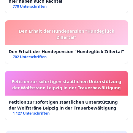
hier haben auch Rechte!
770 Unterschriften
Den Erhalt der Hundepension "Hundeglück
Zillertal"
Den Erhalt der Hundepension "Hundeglück Zillertal"
702 Unterschriften
Petition zur sofortigen staatlichen Unterstützung
der Wolfsträne Leipzig in der Trauerbewältigung
Petition zur sofortigen staatlichen Unterstützung
der Wolfsträne Leipzig in der Trauerbewältigung
1 127 Unterschriften