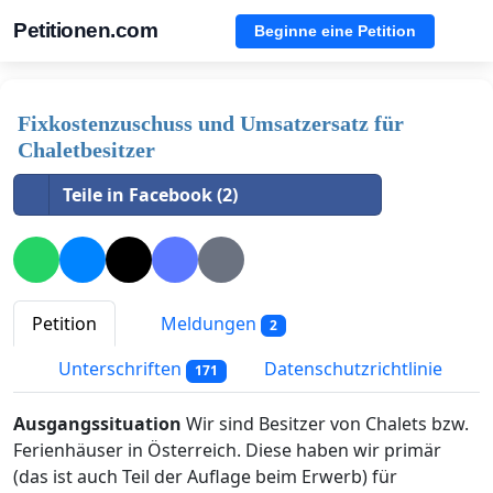
Petitionen.com
Beginne eine Petition
Fixkostenzuschuss und Umsatzersatz für
Chaletbesitzer
Teile in Facebook (2)
Petition
Meldungen
2
Unterschriften
Datenschutzrichtlinie
171
Ausgangssituation
Wir sind Besitzer von Chalets bzw.
Ferienhäuser in Österreich. Diese haben wir primär
(das ist auch Teil der Auflage beim Erwerb) für