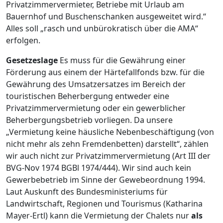
Privatzimmervermieter, Betriebe mit Urlaub am
Bauernhof und Buschenschanken ausgeweitet wird.“
Alles soll „rasch und unbürokratisch über die AMA“
erfolgen.
Gesetzeslage
Es muss für die Gewährung einer
Förderung aus einem der Härtefallfonds bzw. für die
Gewährung des Umsatzersatzes im Bereich der
touristischen Beherbergung entweder eine
Privatzimmervermietung oder ein gewerblicher
Beherbergungsbetrieb vorliegen. Da unsere
„Vermietung keine häusliche Nebenbeschäftigung (von
nicht mehr als zehn Fremdenbetten) darstellt“, zählen
wir auch nicht zur Privatzimmervermietung (Art III der
BVG-Nov 1974 BGBl 1974/444). Wir sind auch kein
Gewerbebetrieb im Sinne der Gewebeordnung 1994.
Laut Auskunft des Bundesministeriums für
Landwirtschaft, Regionen und Tourismus (Katharina
Mayer-Ertl) kann die Vermietung der Chalets nur
als