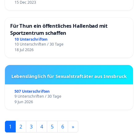
15 Dec 2023
Für Thun ein öffentliches Hallenbad mit
Sportzentrum schaffen
10 Unterschriften
10 Unterschriften / 30 Tage
18 Jul 2026
Lebenslänglich für Sexualstraftäter aus Innsbruck
507 Unterschriften
9 Unterschriften / 30 Tage
9 Jun 2026
1
2
3
4
5
6
»