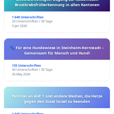
Brustkrebsfrüherkennung in allen Kantonen
1 648 Unterschriften
33 Unterschriften / 30 Tage
5 Jan 2026
🐾 Für eine Hundewiese in Steinheim-Kernstadt –
Gemeinsam für Mensch und Hund!
135 Unterschriften
30 Unterschriften / 30 Tage
26 May 2026
Petition an AUF 1 und andere Medien, die Hetze
gegen den Staat Israel zu beenden
1 040 Unterschriften