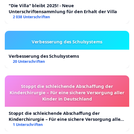
"Die Villa" bleibt 2025! - Neue
Unterschriftensammlung für den Erhalt der Villa
2 038 Unterschriften
Verbesserung des Schulsystems
Verbesserung des Schulsystems
20 Unterschriften
Stoppt die schleichende Abschaffung der
Kinderchirurgie – Für eine sichere Versorgung aller
Kinder in Deutschland
Stoppt die schleichende Abschaffung der
Kinderchirurgie – Für eine sichere Versorgung aller
Kinder in Deutschland
1 Unterschriften