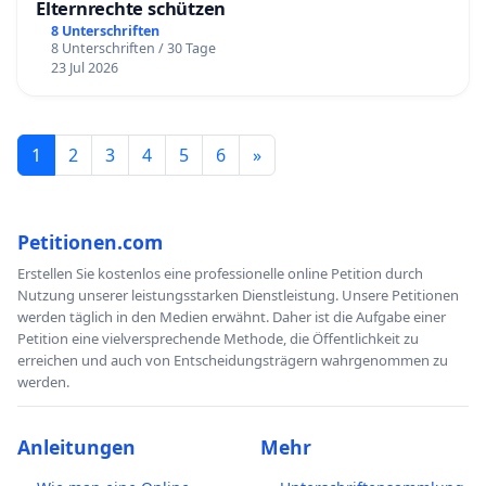
Elternrechte schützen
8 Unterschriften
8 Unterschriften / 30 Tage
23 Jul 2026
1
2
3
4
5
6
»
Petitionen.com
Erstellen Sie kostenlos eine professionelle online Petition durch
Nutzung unserer leistungsstarken Dienstleistung. Unsere Petitionen
werden täglich in den Medien erwähnt. Daher ist die Aufgabe einer
Petition eine vielversprechende Methode, die Öffentlichkeit zu
erreichen und auch von Entscheidungsträgern wahrgenommen zu
werden.
Anleitungen
Mehr