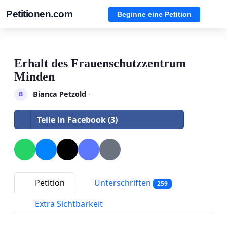
Petitionen.com
Beginne eine Petition
Erhalt des Frauenschutzzentrum
Minden
Bianca Petzold
·
B
Teile in Facebook (3)
Petition
Unterschriften
259
Extra Sichtbarkeit