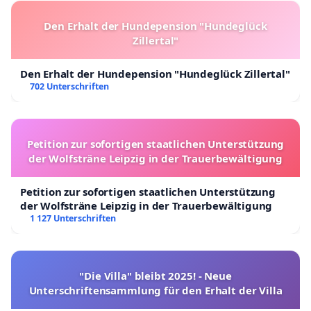
Den Erhalt der Hundepension "Hundeglück
Zillertal"
Den Erhalt der Hundepension "Hundeglück Zillertal"
702 Unterschriften
Petition zur sofortigen staatlichen Unterstützung
der Wolfsträne Leipzig in der Trauerbewältigung
Petition zur sofortigen staatlichen Unterstützung
der Wolfsträne Leipzig in der Trauerbewältigung
1 127 Unterschriften
"Die Villa" bleibt 2025! - Neue
Unterschriftensammlung für den Erhalt der Villa