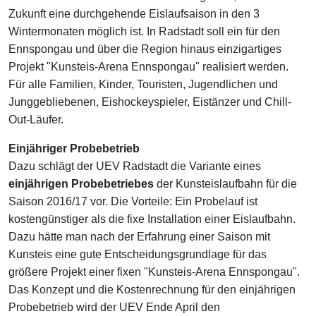
Zukunft eine durchgehende Eislaufsaison in den 3
Wintermonaten möglich ist. In Radstadt soll ein für den
Ennspongau und über die Region hinaus einzigartiges
Projekt "Kunsteis-Arena Ennspongau" realisiert werden.
Für alle Familien, Kinder, Touristen, Jugendlichen und
Junggebliebenen, Eishockeyspieler, Eistänzer und Chill-
Out-Läufer.
Einjähriger Probebetrieb
Dazu schlägt der UEV Radstadt die Variante eines
einjährigen Probebetriebes
der Kunsteislaufbahn für die
Saison 2016/17 vor. Die Vorteile: Ein Probelauf ist
kostengünstiger als die fixe Installation einer Eislaufbahn.
Dazu hätte man nach der Erfahrung einer Saison mit
Kunsteis eine gute Entscheidungsgrundlage für das
größere Projekt einer fixen
"Kunsteis-Arena Ennspongau"
.
Das Konzept und die Kostenrechnung für den einjährigen
Probebetrieb wird der UEV Ende April den