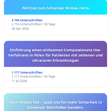
Petition zum Schwiizer Wiibau rette
4 104 Unterschriften
2 716 Unterschriften / 30 Tage
30 Apr 2026
Einführung eines wirksamen Compassionate Use-
Verfahrens in Polen für Patienten mit seltenen und
ultrararen Erkrankungen
1 117 Unterschriften
1 117 Unterschriften / 30 Tage
11 Jul 2026
Nach Diegos Tod – Lasst uns für mehr Sicherheit in
Schweizer Bahnhöfen handeln.