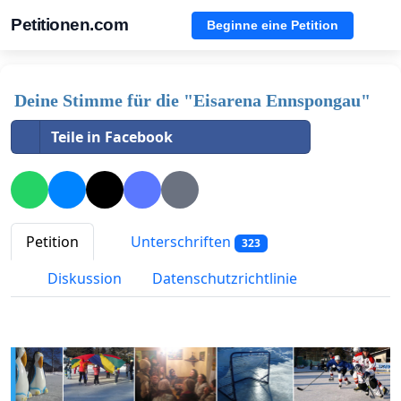
Petitionen.com
Beginne eine Petition
Deine Stimme für die "Eisarena Ennspongau"
Teile in Facebook
Petition
Unterschriften
323
Diskussion
Datenschutzrichtlinie