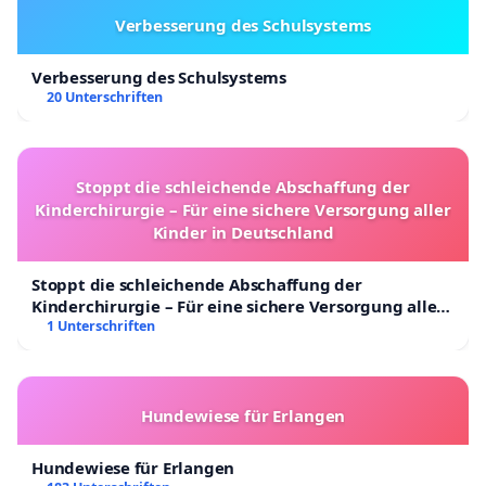
Verbesserung des Schulsystems
Verbesserung des Schulsystems
20 Unterschriften
Stoppt die schleichende Abschaffung der
Kinderchirurgie – Für eine sichere Versorgung aller
Kinder in Deutschland
Stoppt die schleichende Abschaffung der
Kinderchirurgie – Für eine sichere Versorgung aller
Kinder in Deutschland
1 Unterschriften
Hundewiese für Erlangen
Hundewiese für Erlangen