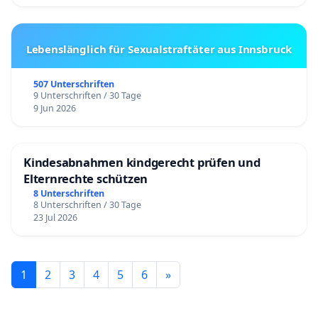
Lebenslänglich für Sexualstraftäter aus Innsbruck
507 Unterschriften
9 Unterschriften / 30 Tage
9 Jun 2026
Kindesabnahmen kindgerecht prüfen und
Elternrechte schützen
8 Unterschriften
8 Unterschriften / 30 Tage
23 Jul 2026
1
2
3
4
5
6
»