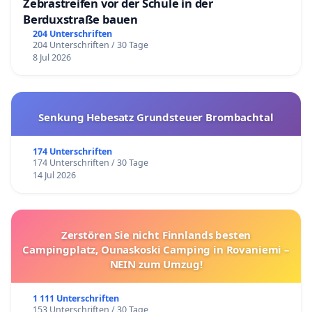
Zebrastreifen vor der Schule in der
Berduxstraße bauen
204 Unterschriften
204 Unterschriften / 30 Tage
8 Jul 2026
Senkung Hebesatz Grundsteuer Brombachtal
174 Unterschriften
174 Unterschriften / 30 Tage
14 Jul 2026
Zerstören Sie nicht Finnlands besten
Campingplatz, Ounaskoski Camping in Rovaniemi –
NEIN zum Umzug!
1 111 Unterschriften
153 Unterschriften / 30 Tage