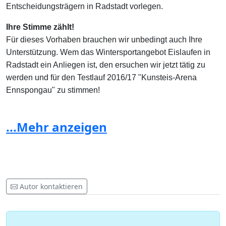
Entscheidungsträgern in Radstadt vorlegen.
Ihre Stimme zählt!
Für dieses Vorhaben brauchen wir unbedingt auch Ihre
Unterstützung. Wem das Wintersportangebot Eislaufen in
Radstadt ein Anliegen ist, den ersuchen wir jetzt tätig zu
werden und für den Testlauf 2016/17
"Kunsteis-Arena
Ennspongau"
zu stimmen!
Jede Stimme ist wichtig!
...Mehr anzeigen
Ich unterstütze mit meiner Unterschrift dieses innovative
und für die ganze Region einzigartige Projekt!
Autor kontaktieren