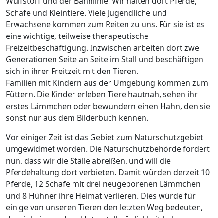
Wulfstorf und der Bahnlinie. Wir halten dort Pferde,
Schafe und Kleintiere. Viele Jugendliche und
Erwachsene kommen zum Reiten zu uns. Für sie ist es
eine wichtige, teilweise therapeutische
Freizeitbeschäftigung. Inzwischen arbeiten dort zwei
Generationen Seite an Seite im Stall und beschäftigen
sich in ihrer Freitzeit mit den Tieren.
Familien mit Kindern aus der Umgebung kommen zum
Füttern. Die Kinder erleben Tiere hautnah, sehen ihr
erstes Lämmchen oder bewundern einen Hahn, den sie
sonst nur aus dem Bilderbuch kennen.
Vor einiger Zeit ist das Gebiet zum Naturschutzgebiet
umgewidmet worden. Die Naturschutzbehörde fordert
nun, dass wir die Ställe abreißen, und will die
Pferdehaltung dort verbieten. Damit würden derzeit 10
Pferde, 12 Schafe mit drei neugeborenen Lämmchen
und 8 Hühner ihre Heimat verlieren. Dies würde für
einige von unseren Tieren den letzten Weg bedeuten,