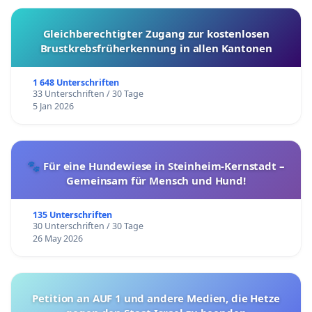
Gleichberechtigter Zugang zur kostenlosen
Brustkrebsfrüherkennung in allen Kantonen
1 648 Unterschriften
33 Unterschriften / 30 Tage
5 Jan 2026
🐾 Für eine Hundewiese in Steinheim-Kernstadt –
Gemeinsam für Mensch und Hund!
135 Unterschriften
30 Unterschriften / 30 Tage
26 May 2026
Petition an AUF 1 und andere Medien, die Hetze