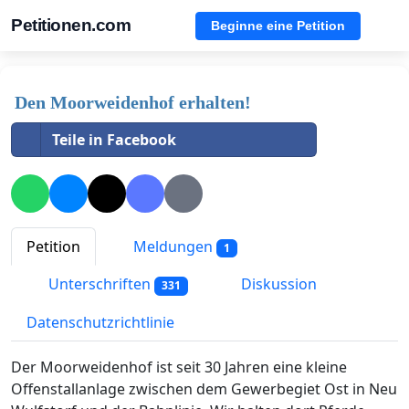
Petitionen.com
Beginne eine Petition
Den Moorweidenhof erhalten!
Teile in Facebook
Petition
Meldungen
1
Unterschriften
Diskussion
331
Datenschutzrichtlinie
Der Moorweidenhof ist seit 30 Jahren eine kleine
Offenstallanlage zwischen dem Gewerbegiet Ost in Neu