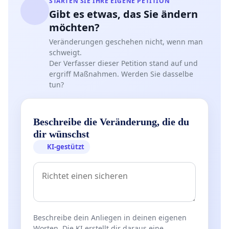
STARTEN SIE IHRE EIGENE PETITION
Gibt es etwas, das Sie ändern
möchten?
Veränderungen geschehen nicht, wenn man
schweigt.
Der Verfasser dieser Petition stand auf und
ergriff Maßnahmen. Werden Sie dasselbe
tun?
Beschreibe die Veränderung, die du
dir wünschst
KI-gestützt
Beschreibe dein Anliegen in deinen eigenen
Worten. Die KI erstellt dir daraus eine