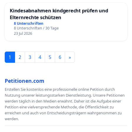
Kindesabnahmen kindgerecht prüfen und
Elternrechte schützen
8 Unterschriften
8 Unterschriften / 30 Tage
23 Jul 2026
1
2
3
4
5
6
»
Petitionen.com
Erstellen Sie kostenlos eine professionelle online Petition durch
Nutzung unserer leistungsstarken Dienstleistung. Unsere Petitionen
werden täglich in den Medien erwähnt. Daher ist die Aufgabe einer
Petition eine vielversprechende Methode, die Öffentlichkeit zu
erreichen und auch von Entscheidungsträgern wahrgenommen zu
werden.