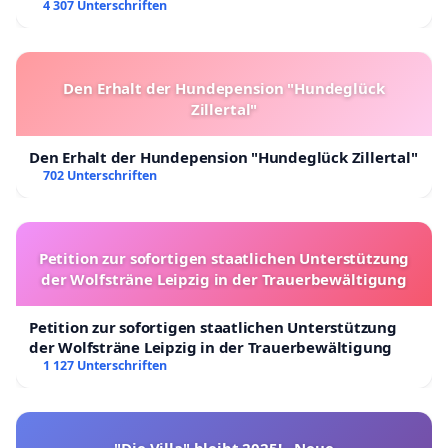
4 307 Unterschriften
Den Erhalt der Hundepension "Hundeglück
Zillertal"
Den Erhalt der Hundepension "Hundeglück Zillertal"
702 Unterschriften
Petition zur sofortigen staatlichen Unterstützung
der Wolfsträne Leipzig in der Trauerbewältigung
Petition zur sofortigen staatlichen Unterstützung
der Wolfsträne Leipzig in der Trauerbewältigung
1 127 Unterschriften
"Die Villa" bleibt 2025! - Neue