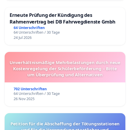
Erneute Prüfung der Kündigung des
Rahmenvertrag bei DB Fahrwegdienste Gmbh
64 Unterschriften
64 Unterschriften / 30 Tage
24 Jul 2026
Unverhältnismäßige Mehrbelastungen durch neue
Kostenregelung der Schülerbeförderung – Bitte
um Überprüfung und Alternativen
702 Unterschriften
64 Unterschriften / 30 Tage
26 Nov 2025
Petition für die Abschaffung der Tötungsstationen
und für die Verwendung staatlicher und