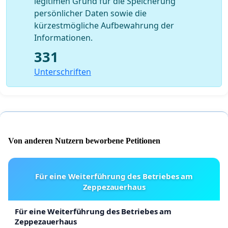
legitimen Grund für die Speicherung
persönlicher Daten sowie die
kürzestmögliche Aufbewahrung der
Informationen.
331
Unterschriften
Von anderen Nutzern beworbene Petitionen
Für eine Weiterführung des Betriebes am
Zeppezauerhaus
Für eine Weiterführung des Betriebes am
Zeppezauerhaus