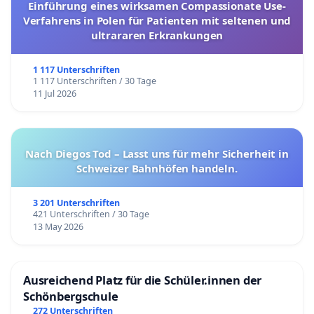
Einführung eines wirksamen Compassionate Use-
Verfahrens in Polen für Patienten mit seltenen und
ultrararen Erkrankungen
1 117 Unterschriften
1 117 Unterschriften / 30 Tage
11 Jul 2026
Nach Diegos Tod – Lasst uns für mehr Sicherheit in
Schweizer Bahnhöfen handeln.
3 201 Unterschriften
421 Unterschriften / 30 Tage
13 May 2026
Ausreichend Platz für die Schüler.innen der
Schönbergschule
272 Unterschriften