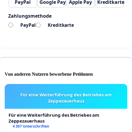
PayPal
Google Pay
Apple Pay
Kreditkarte
Zahlungsmethode
PayPal
Kreditkarte
Von anderen Nutzern beworbene Petitionen
Für eine Weiterführung des Betriebes am
Zeppezauerhaus
Für eine Weiterführung des Betriebes am
Zeppezauerhaus
4 307 Unterschriften