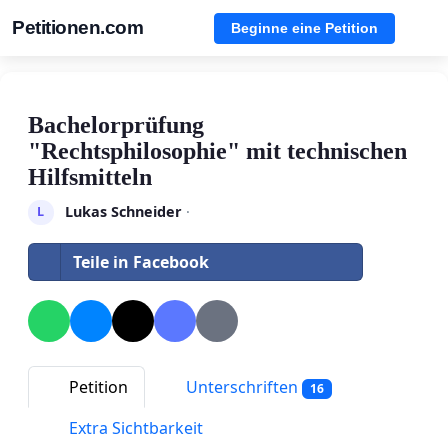
Petitionen.com
Beginne eine Petition
Bachelorprüfung
"Rechtsphilosophie" mit technischen
Hilfsmitteln
Lukas Schneider
·
L
Teile in Facebook
Petition
Unterschriften
16
Extra Sichtbarkeit