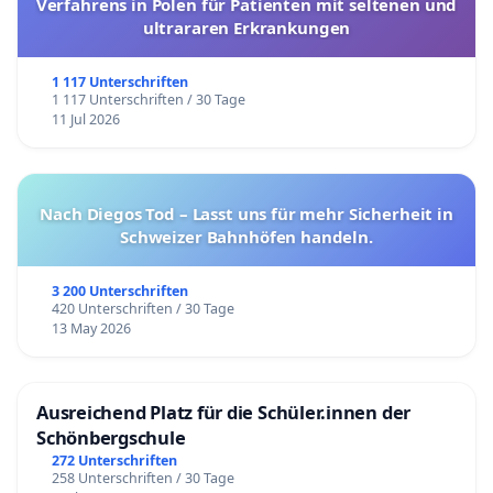
Verfahrens in Polen für Patienten mit seltenen und
ultrararen Erkrankungen
1 117 Unterschriften
1 117 Unterschriften / 30 Tage
11 Jul 2026
Nach Diegos Tod – Lasst uns für mehr Sicherheit in
Schweizer Bahnhöfen handeln.
3 200 Unterschriften
420 Unterschriften / 30 Tage
13 May 2026
Ausreichend Platz für die Schüler.innen der
Schönbergschule
272 Unterschriften
258 Unterschriften / 30 Tage