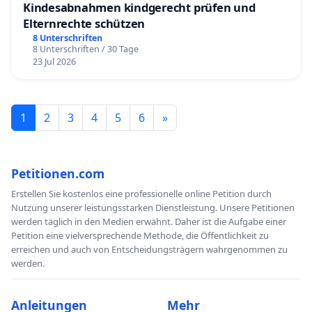
Kindesabnahmen kindgerecht prüfen und
Elternrechte schützen
8 Unterschriften
8 Unterschriften / 30 Tage
23 Jul 2026
1
2
3
4
5
6
»
Petitionen.com
Erstellen Sie kostenlos eine professionelle online Petition durch
Nutzung unserer leistungsstarken Dienstleistung. Unsere Petitionen
werden täglich in den Medien erwähnt. Daher ist die Aufgabe einer
Petition eine vielversprechende Methode, die Öffentlichkeit zu
erreichen und auch von Entscheidungsträgern wahrgenommen zu
werden.
Anleitungen
Mehr