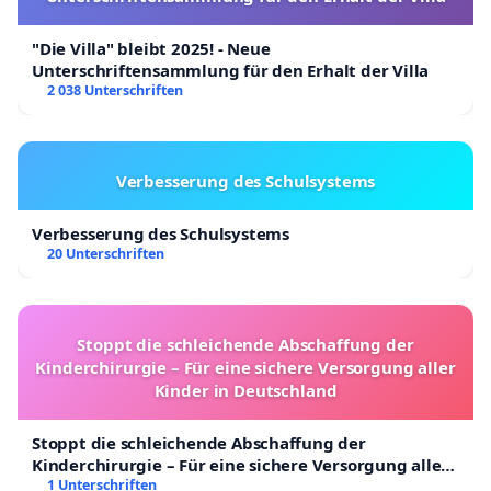
"Die Villa" bleibt 2025! - Neue
Unterschriftensammlung für den Erhalt der Villa
2 038 Unterschriften
Verbesserung des Schulsystems
Verbesserung des Schulsystems
20 Unterschriften
Stoppt die schleichende Abschaffung der
Kinderchirurgie – Für eine sichere Versorgung aller
Kinder in Deutschland
Stoppt die schleichende Abschaffung der
Kinderchirurgie – Für eine sichere Versorgung aller
Kinder in Deutschland
1 Unterschriften