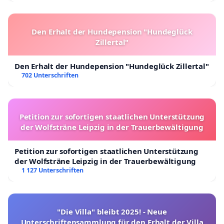
Den Erhalt der Hundepension "Hundeglück
Zillertal"
Den Erhalt der Hundepension "Hundeglück Zillertal"
702 Unterschriften
Petition zur sofortigen staatlichen Unterstützung
der Wolfsträne Leipzig in der Trauerbewältigung
Petition zur sofortigen staatlichen Unterstützung
der Wolfsträne Leipzig in der Trauerbewältigung
1 127 Unterschriften
"Die Villa" bleibt 2025! - Neue
Unterschriftensammlung für den Erhalt der Villa