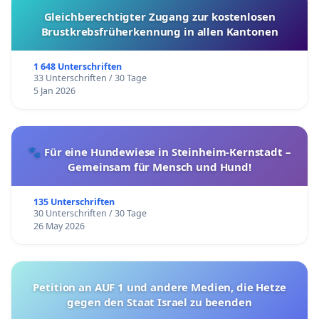
Gleichberechtigter Zugang zur kostenlosen
Brustkrebsfrüherkennung in allen Kantonen
1 648 Unterschriften
33 Unterschriften / 30 Tage
5 Jan 2026
🐾 Für eine Hundewiese in Steinheim-Kernstadt –
Gemeinsam für Mensch und Hund!
135 Unterschriften
30 Unterschriften / 30 Tage
26 May 2026
Petition an AUF 1 und andere Medien, die Hetze
gegen den Staat Israel zu beenden