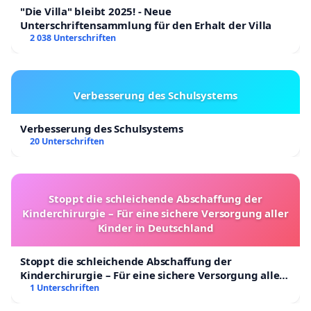
"Die Villa" bleibt 2025! - Neue
Unterschriftensammlung für den Erhalt der Villa
2 038 Unterschriften
Verbesserung des Schulsystems
Verbesserung des Schulsystems
20 Unterschriften
Stoppt die schleichende Abschaffung der
Kinderchirurgie – Für eine sichere Versorgung aller
Kinder in Deutschland
Stoppt die schleichende Abschaffung der
Kinderchirurgie – Für eine sichere Versorgung aller
Kinder in Deutschland
1 Unterschriften