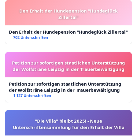
Den Erhalt der Hundepension "Hundeglück
Zillertal"
Den Erhalt der Hundepension "Hundeglück Zillertal"
702 Unterschriften
Petition zur sofortigen staatlichen Unterstützung
der Wolfsträne Leipzig in der Trauerbewältigung
Petition zur sofortigen staatlichen Unterstützung
der Wolfsträne Leipzig in der Trauerbewältigung
1 127 Unterschriften
"Die Villa" bleibt 2025! - Neue
Unterschriftensammlung für den Erhalt der Villa