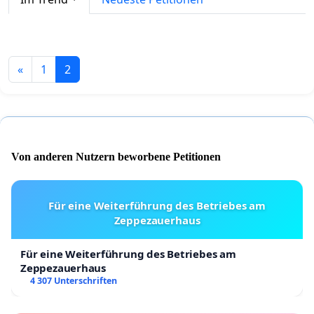
«
1
2
Von anderen Nutzern beworbene Petitionen
Für eine Weiterführung des Betriebes am
Zeppezauerhaus
Für eine Weiterführung des Betriebes am
Zeppezauerhaus
4 307 Unterschriften