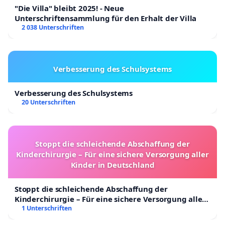
"Die Villa" bleibt 2025! - Neue
Unterschriftensammlung für den Erhalt der Villa
2 038 Unterschriften
Verbesserung des Schulsystems
Verbesserung des Schulsystems
20 Unterschriften
Stoppt die schleichende Abschaffung der
Kinderchirurgie – Für eine sichere Versorgung aller
Kinder in Deutschland
Stoppt die schleichende Abschaffung der
Kinderchirurgie – Für eine sichere Versorgung aller
Kinder in Deutschland
1 Unterschriften