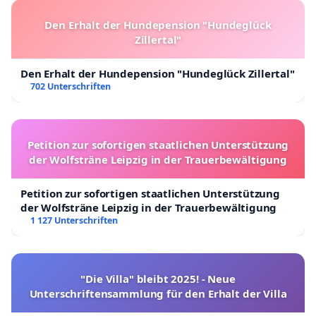
Den Erhalt der Hundepension "Hundeglück
Zillertal"
Den Erhalt der Hundepension "Hundeglück Zillertal"
702 Unterschriften
Petition zur sofortigen staatlichen Unterstützung
der Wolfsträne Leipzig in der Trauerbewältigung
Petition zur sofortigen staatlichen Unterstützung
der Wolfsträne Leipzig in der Trauerbewältigung
1 127 Unterschriften
"Die Villa" bleibt 2025! - Neue
Unterschriftensammlung für den Erhalt der Villa