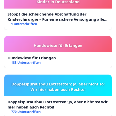
Kinder in Deutschland
Stoppt die schleichende Abschaffung der
Kinderchirurgie – Für eine sichere Versorgung aller
Kinder in Deutschland
1 Unterschriften
Hundewiese für Erlangen
Hundewiese für Erlangen
183 Unterschriften
Doppelspurausbau Lottstetten: Ja, aber nicht so!
Wir hier haben auch Rechte!
Doppelspurausbau Lottstetten: Ja, aber nicht so! Wir
hier haben auch Rechte!
770 Unterschriften