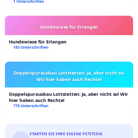
Kinder in Deutschland
1 Unterschriften
Hundewiese für Erlangen
Hundewiese für Erlangen
183 Unterschriften
Doppelspurausbau Lottstetten: Ja, aber nicht so!
Wir hier haben auch Rechte!
Doppelspurausbau Lottstetten: Ja, aber nicht so! Wir
hier haben auch Rechte!
770 Unterschriften
STARTEN SIE IHRE EIGENE PETITION