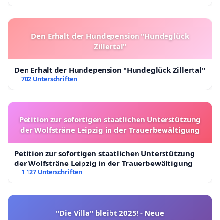
Den Erhalt der Hundepension "Hundeglück
Zillertal"
Den Erhalt der Hundepension "Hundeglück Zillertal"
702 Unterschriften
Petition zur sofortigen staatlichen Unterstützung
der Wolfsträne Leipzig in der Trauerbewältigung
Petition zur sofortigen staatlichen Unterstützung
der Wolfsträne Leipzig in der Trauerbewältigung
1 127 Unterschriften
"Die Villa" bleibt 2025! - Neue