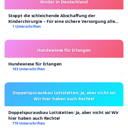
Kinder in Deutschland
Stoppt die schleichende Abschaffung der
Kinderchirurgie – Für eine sichere Versorgung aller
Kinder in Deutschland
1 Unterschriften
Hundewiese für Erlangen
Hundewiese für Erlangen
183 Unterschriften
Doppelspurausbau Lottstetten: Ja, aber nicht so!
Wir hier haben auch Rechte!
Doppelspurausbau Lottstetten: Ja, aber nicht so! Wir
hier haben auch Rechte!
770 Unterschriften