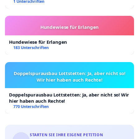
Kinder in Deutschland
1 Unterschriften
Hundewiese für Erlangen
Hundewiese für Erlangen
183 Unterschriften
Doppelspurausbau Lottstetten: Ja, aber nicht so!
Wir hier haben auch Rechte!
Doppelspurausbau Lottstetten: Ja, aber nicht so! Wir
hier haben auch Rechte!
770 Unterschriften
STARTEN SIE IHRE EIGENE PETITION