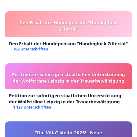
Den Erhalt der Hundepension "Hundeglück
Zillertal"
Den Erhalt der Hundepension "Hundeglück Zillertal"
702 Unterschriften
Petition zur sofortigen staatlichen Unterstützung
der Wolfsträne Leipzig in der Trauerbewältigung
Petition zur sofortigen staatlichen Unterstützung
der Wolfsträne Leipzig in der Trauerbewältigung
1 127 Unterschriften
"Die Villa" bleibt 2025! - Neue