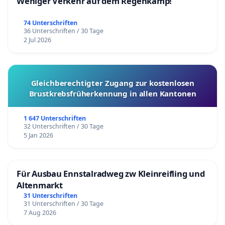
Weniger Verkehr auf dem Regenkamp!
74 Unterschriften
36 Unterschriften / 30 Tage
2 Jul 2026
Gleichberechtigter Zugang zur kostenlosen
Brustkrebsfrüherkennung in allen Kantonen
1 647 Unterschriften
32 Unterschriften / 30 Tage
5 Jan 2026
Für Ausbau Ennstalradweg zw Kleinreifling und
Altenmarkt
31 Unterschriften
31 Unterschriften / 30 Tage
7 Aug 2026