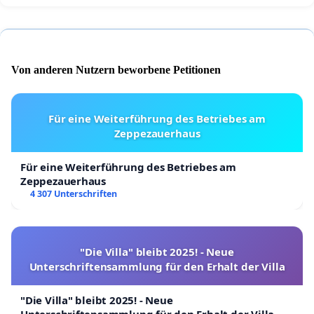
Von anderen Nutzern beworbene Petitionen
Für eine Weiterführung des Betriebes am
Zeppezauerhaus
Für eine Weiterführung des Betriebes am
Zeppezauerhaus
4 307 Unterschriften
"Die Villa" bleibt 2025! - Neue
Unterschriftensammlung für den Erhalt der Villa
"Die Villa" bleibt 2025! - Neue
Unterschriftensammlung für den Erhalt der Villa