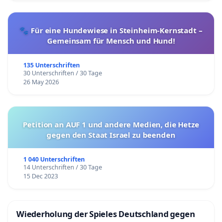
🐾 Für eine Hundewiese in Steinheim-Kernstadt –
Gemeinsam für Mensch und Hund!
135 Unterschriften
30 Unterschriften / 30 Tage
26 May 2026
Petition an AUF 1 und andere Medien, die Hetze
gegen den Staat Israel zu beenden
1 040 Unterschriften
14 Unterschriften / 30 Tage
15 Dec 2023
Wiederholung der Spieles Deutschland gegen