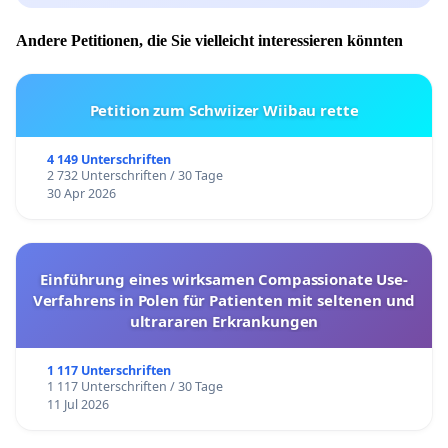
Andere Petitionen, die Sie vielleicht interessieren könnten
Petition zum Schwiizer Wiibau rette
4 149 Unterschriften
2 732 Unterschriften / 30 Tage
30 Apr 2026
Einführung eines wirksamen Compassionate Use-
Verfahrens in Polen für Patienten mit seltenen und
ultrararen Erkrankungen
1 117 Unterschriften
1 117 Unterschriften / 30 Tage
11 Jul 2026