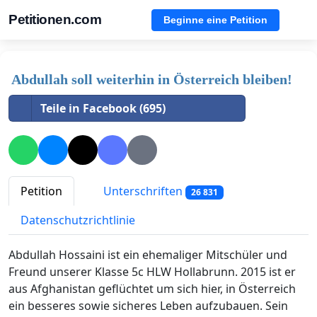
Petitionen.com
Beginne eine Petition
Abdullah soll weiterhin in Österreich bleiben!
Teile in Facebook (695)
Petition
Unterschriften
26 831
Datenschutzrichtlinie
Abdullah Hossaini ist ein ehemaliger Mitschüler und
Freund unserer Klasse 5c HLW Hollabrunn. 2015 ist er
aus Afghanistan geflüchtet um sich hier, in Österreich
ein besseres sowie sicheres Leben aufzubauen. Sein