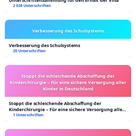
2 038 Unterschriften
Verbesserung des Schulsystems
Verbesserung des Schulsystems
20 Unterschriften
Stoppt die schleichende Abschaffung der
Kinderchirurgie – Für eine sichere Versorgung aller
Kinder in Deutschland
Stoppt die schleichende Abschaffung der
Kinderchirurgie – Für eine sichere Versorgung aller
Kinder in Deutschland
1 Unterschriften