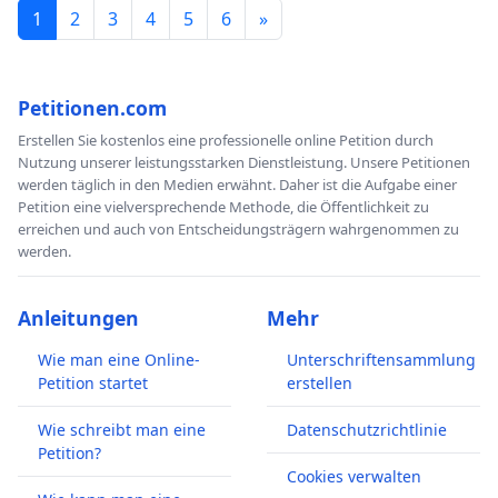
1
2
3
4
5
6
»
Petitionen.com
Erstellen Sie kostenlos eine professionelle online Petition durch
Nutzung unserer leistungsstarken Dienstleistung. Unsere Petitionen
werden täglich in den Medien erwähnt. Daher ist die Aufgabe einer
Petition eine vielversprechende Methode, die Öffentlichkeit zu
erreichen und auch von Entscheidungsträgern wahrgenommen zu
werden.
Anleitungen
Mehr
Wie man eine Online-
Unterschriftensammlung
Petition startet
erstellen
Wie schreibt man eine
Datenschutzrichtlinie
Petition?
Cookies verwalten