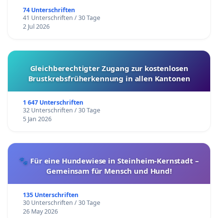
74 Unterschriften
41 Unterschriften / 30 Tage
2 Jul 2026
Gleichberechtigter Zugang zur kostenlosen
Brustkrebsfrüherkennung in allen Kantonen
1 647 Unterschriften
32 Unterschriften / 30 Tage
5 Jan 2026
🐾 Für eine Hundewiese in Steinheim-Kernstadt –
Gemeinsam für Mensch und Hund!
135 Unterschriften
30 Unterschriften / 30 Tage
26 May 2026