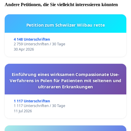
Andere Petitionen, die Sie vielleicht interessieren könnten
Petition zum Schwiizer Wiibau rette
4 148 Unterschriften
2 759 Unterschriften / 30 Tage
30 Apr 2026
Einführung eines wirksamen Compassionate Use-
Verfahrens in Polen für Patienten mit seltenen und
ultrararen Erkrankungen
1 117 Unterschriften
1 117 Unterschriften / 30 Tage
11 Jul 2026