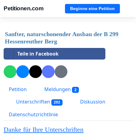
Petitionen.com
Beginne eine Petition
Sanfter, naturschonender Ausbau der B 299
Hessenreuther Berg
Teile in Facebook
Petition
Meldungen
2
Unterschriften
Diskussion
292
Datenschutzrichtlinie
Danke für Ihre Unterschriften