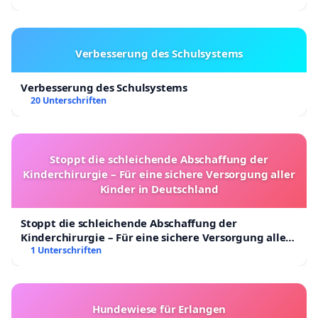
Verbesserung des Schulsystems
Verbesserung des Schulsystems
20 Unterschriften
Stoppt die schleichende Abschaffung der
Kinderchirurgie – Für eine sichere Versorgung aller
Kinder in Deutschland
Stoppt die schleichende Abschaffung der
Kinderchirurgie – Für eine sichere Versorgung aller
Kinder in Deutschland
1 Unterschriften
Hundewiese für Erlangen