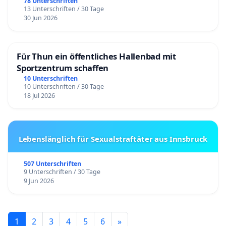
78 Unterschriften
13 Unterschriften / 30 Tage
30 Jun 2026
Für Thun ein öffentliches Hallenbad mit
Sportzentrum schaffen
10 Unterschriften
10 Unterschriften / 30 Tage
18 Jul 2026
Lebenslänglich für Sexualstraftäter aus Innsbruck
507 Unterschriften
9 Unterschriften / 30 Tage
9 Jun 2026
1
2
3
4
5
6
»