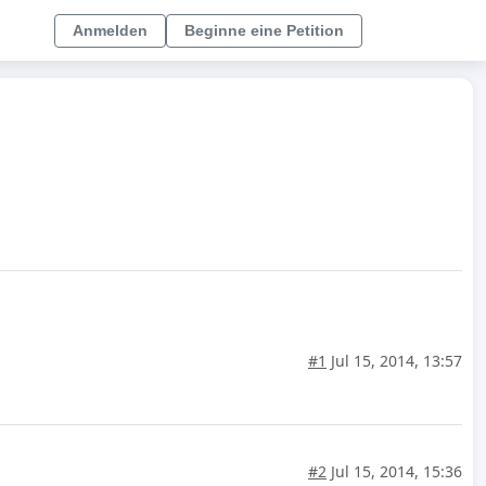
Anmelden
Beginne eine Petition
#1
Jul 15, 2014, 13:57
#2
Jul 15, 2014, 15:36