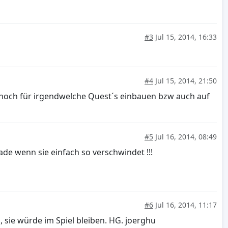
#3
Jul 15, 2014, 16:33
#4
Jul 15, 2014, 21:50
r noch für irgendwelche Quest´s einbauen bzw auch auf
#5
Jul 16, 2014, 08:49
ade wenn sie einfach so verschwindet !!!
#6
Jul 16, 2014, 11:17
sie würde im Spiel bleiben. HG. joerghu