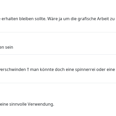
e erhalten bleiben sollte. Wäre ja um die grafische Arbeit z
en sein
 verschwinden !! man könnte doch eine spinnerrei oder ei
e eine sinnvolle Verwendung.