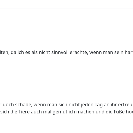
rhalten, da ich es als nicht sinnvoll erachte, wenn man se
är doch schade, wenn man sich nicht jeden Tag an ihr erfr
sich die Tiere auch mal gemütlich machen und die Füße hochle