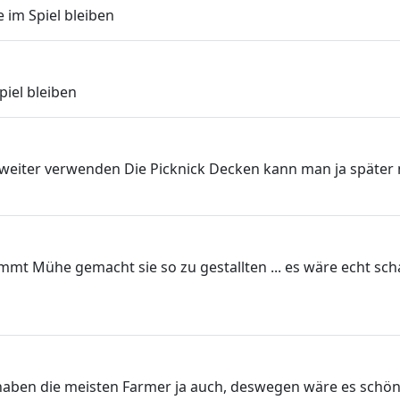
 im Spiel bleiben
piel bleiben
el weiter verwenden Die Picknick Decken kann man ja späte
immt Mühe gemacht sie so zu gestallten ... es wäre echt sch
aben die meisten Farmer ja auch, deswegen wäre es schön, 