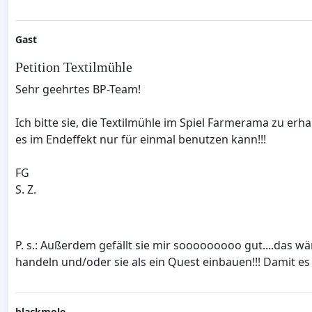
Gast
Petition Textilmühle
Sehr geehrtes BP-Team!
Ich bitte sie, die Textilmühle im Spiel Farmerama zu e
es im Endeffekt nur für einmal benutzen kann!!!
FG
S. Z.
P. s.: Außerdem gefällt sie mir sooooooooo gut....das w
handeln und/oder sie als ein Quest einbauen!!! Damit es 
blackmole