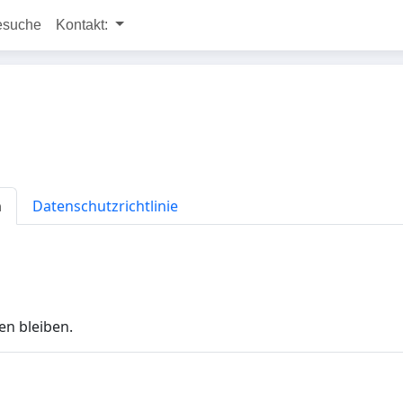
esuche
Kontakt:
n
Datenschutzrichtlinie
en bleiben.