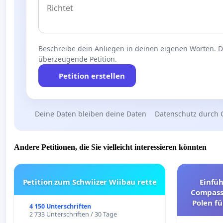
Beschreibe dein Anliegen in deinen eigenen Worten. Die
überzeugende Petition.
Petition erstellen
Deine Daten bleiben deine Daten
Datenschutz durch 
Andere Petitionen, die Sie vielleicht interessieren könnten
Petition zum Schwiizer Wiibau rette
Einfü
Compassi
Polen fü
4 150 Unterschriften
und ul
2 733 Unterschriften / 30 Tage