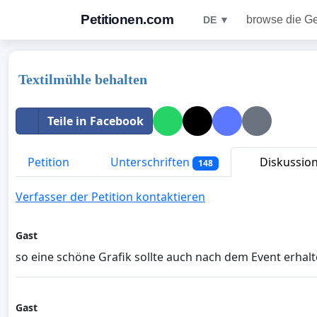
Petitionen.com
browse die G
DE ▼
Textilmühle behalten
Teile in Facebook
Petition
Unterschriften
Diskussio
148
Verfasser der Petition kontaktieren
Gast
so eine schöne Grafik sollte auch nach dem Event erhalt
Gast