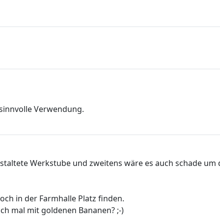
e sinnvolle Verwendung.
l gestaltete Werkstube und zweitens wäre es auch schade um
ch in der Farmhalle Platz finden.
h mal mit goldenen Bananen? ;-)