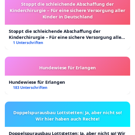
Stoppt die schleichende Abschaffung der
Kinderchirurgie – Für eine sichere Versorgung aller
Kinder in Deutschland
Stoppt die schleichende Abschaffung der
Kinderchirurgie – Für eine sichere Versorgung aller
Kinder in Deutschland
1 Unterschriften
Hundewiese für Erlangen
Hundewiese für Erlangen
183 Unterschriften
Doppelspurausbau Lottstetten: Ja, aber nicht so!
Wir hier haben auch Rechte!
Doppelspurausbau Lottstetten: Ja, aber nicht so! Wir