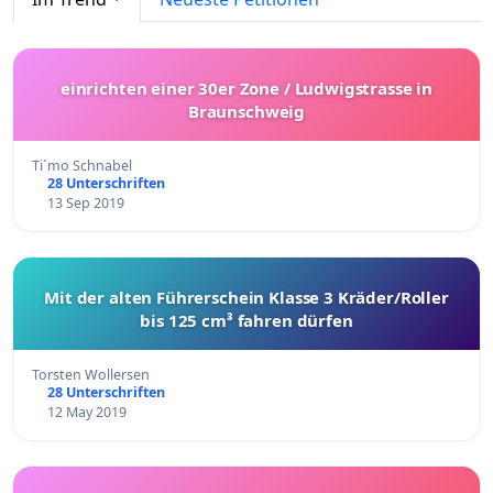
einrichten einer 30er Zone / Ludwigstrasse in
Braunschweig
Ti´mo Schnabel
28 Unterschriften
13 Sep 2019
Mit der alten Führerschein Klasse 3 Kräder/Roller
bis 125 cm³ fahren dürfen
Torsten Wollersen
28 Unterschriften
12 May 2019