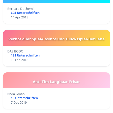
Bernard Duchemin
625 Unterschriften
14 Apr 2013
Verbot aller Spiel-Casinos und Glücksspiel-Betriebe
DAS BODO
121 Unterschriften
10 Feb 2013
Anti-Tim-Langhaar-Frisur
Nora Gman
16 Unterschriften
7 Dec 2019