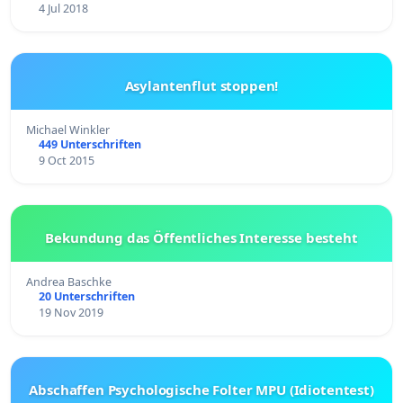
4 Jul 2018
Asylantenflut stoppen!
Michael Winkler
449 Unterschriften
9 Oct 2015
Bekundung das Öffentliches Interesse besteht
Andrea Baschke
20 Unterschriften
19 Nov 2019
Abschaffen Psychologische Folter MPU (Idiotentest)