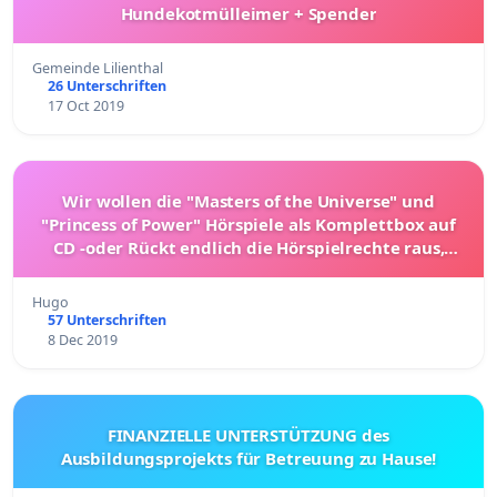
Hundekotmülleimer + Spender
Gemeinde Lilienthal
26 Unterschriften
17 Oct 2019
Wir wollen die "Masters of the Universe" und
"Princess of Power" Hörspiele als Komplettbox auf
CD -oder Rückt endlich die Hörspielrechte raus,
Mattel
Hugo
57 Unterschriften
8 Dec 2019
FINANZIELLE UNTERSTÜTZUNG des
Ausbildungsprojekts für Betreuung zu Hause!