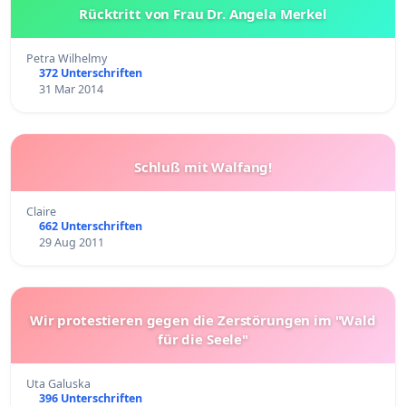
Rücktritt von Frau Dr. Angela Merkel
Petra Wilhelmy
372 Unterschriften
31 Mar 2014
Schluß mit Walfang!
Claire
662 Unterschriften
29 Aug 2011
Wir protestieren gegen die Zerstörungen im "Wald
für die Seele"
Uta Galuska
396 Unterschriften