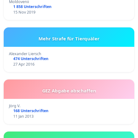
Moldovenii
1 858 Unterschriften
15 Nov 2019
Mehr Strafe für Tierquäler
Alexander Liersch
474 Unterschriften
27 Apr 2016
GEZ Abgabe abschaffen
Jörg V.
168 Unterschriften
11 Jan 2013