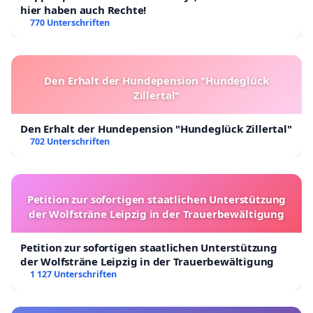
hier haben auch Rechte!
770 Unterschriften
Den Erhalt der Hundepension "Hundeglück
Zillertal"
Den Erhalt der Hundepension "Hundeglück Zillertal"
702 Unterschriften
Petition zur sofortigen staatlichen Unterstützung
der Wolfsträne Leipzig in der Trauerbewältigung
Petition zur sofortigen staatlichen Unterstützung
der Wolfsträne Leipzig in der Trauerbewältigung
1 127 Unterschriften