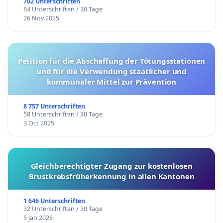
702 Unterschriften
64 Unterschriften / 30 Tage
26 Nov 2025
Petition für die Abschaffung der Tötungsstationen
und für die Verwendung staatlicher und
kommunaler Mittel zur Prävention
8 757 Unterschriften
58 Unterschriften / 30 Tage
3 Oct 2025
Gleichberechtigter Zugang zur kostenlosen
Brustkrebsfrüherkennung in allen Kantonen
1 646 Unterschriften
32 Unterschriften / 30 Tage
5 Jan 2026