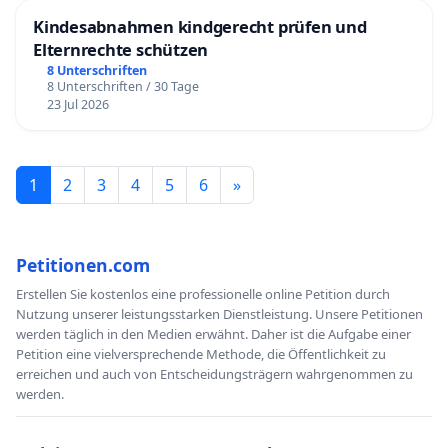
Kindesabnahmen kindgerecht prüfen und
Elternrechte schützen
8 Unterschriften
8 Unterschriften / 30 Tage
23 Jul 2026
1
2
3
4
5
6
»
Petitionen.com
Erstellen Sie kostenlos eine professionelle online Petition durch
Nutzung unserer leistungsstarken Dienstleistung. Unsere Petitionen
werden täglich in den Medien erwähnt. Daher ist die Aufgabe einer
Petition eine vielversprechende Methode, die Öffentlichkeit zu
erreichen und auch von Entscheidungsträgern wahrgenommen zu
werden.