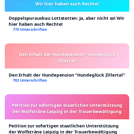
Wir hier haben auch Rechte!
Doppelspurausbau Lottstetten: Ja, aber nicht so! Wir
hier haben auch Rechte!
770 Unterschriften
Den Erhalt der Hundepension "Hundeglück
Zillertal"
Den Erhalt der Hundepension "Hundeglück Zillertal"
702 Unterschriften
Petition zur sofortigen staatlichen Unterstützung
der Wolfsträne Leipzig in der Trauerbewältigung
Petition zur sofortigen staatlichen Unterstützung
der Wolfsträne Leipzig in der Trauerbewältigung