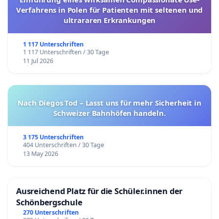
Verfahrens in Polen für Patienten mit seltenen und
ultrararen Erkrankungen
1 117 Unterschriften
1 117 Unterschriften / 30 Tage
11 Jul 2026
Nach Diegos Tod – Lasst uns für mehr Sicherheit in
Schweizer Bahnhöfen handeln.
3 175 Unterschriften
404 Unterschriften / 30 Tage
13 May 2026
Ausreichend Platz für die Schüler.innen der
Schönbergschule
270 Unterschriften