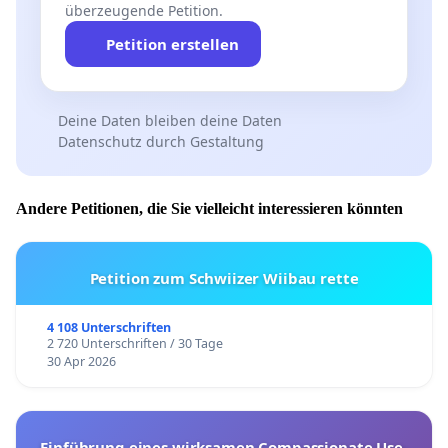
überzeugende Petition.
Petition erstellen
Deine Daten bleiben deine Daten
Datenschutz durch Gestaltung
Andere Petitionen, die Sie vielleicht interessieren könnten
Petition zum Schwiizer Wiibau rette
4 108 Unterschriften
2 720 Unterschriften / 30 Tage
30 Apr 2026
Einführung eines wirksamen Compassionate Use-