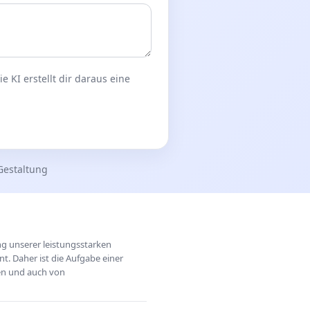
 KI erstellt dir daraus eine
Gestaltung
ung unserer leistungsstarken
t. Daher ist die Aufgabe einer
hen und auch von