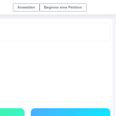
Anmelden
Beginne eine Petition