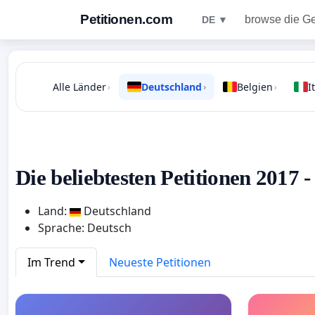
Petitionen.com
browse die G
DE ▼
Alle Länder
Deutschland
Belgien
I
›
›
›
Die beliebtesten Petitionen 2017 
Land:
Deutschland
Sprache: Deutsch
Im Trend
Neueste Petitionen