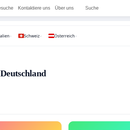
esuche
Kontaktiere uns
Über uns
Suche
talien
Schweiz
Österreich
›
›
›
- Deutschland