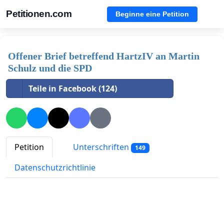
Petitionen.com
Beginne eine Petition
Offener Brief betreffend HartzIV an Martin
Schulz und die SPD
Teile in Facebook (124)
Petition
Unterschriften
149
Datenschutzrichtlinie