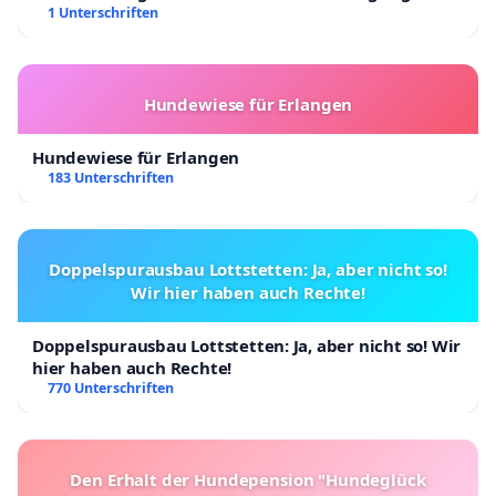
Kinder in Deutschland
1 Unterschriften
Hundewiese für Erlangen
Hundewiese für Erlangen
183 Unterschriften
Doppelspurausbau Lottstetten: Ja, aber nicht so!
Wir hier haben auch Rechte!
Doppelspurausbau Lottstetten: Ja, aber nicht so! Wir
hier haben auch Rechte!
770 Unterschriften
Den Erhalt der Hundepension "Hundeglück