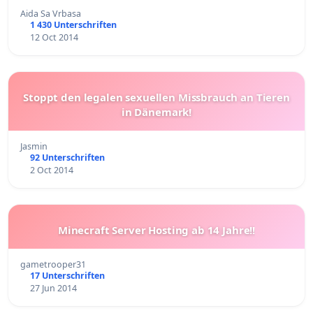
Aida Sa Vrbasa
1 430 Unterschriften
12 Oct 2014
Stoppt den legalen sexuellen Missbrauch an Tieren
in Dänemark!
Jasmin
92 Unterschriften
2 Oct 2014
Minecraft Server Hosting ab 14 Jahre!!
gametrooper31
17 Unterschriften
27 Jun 2014