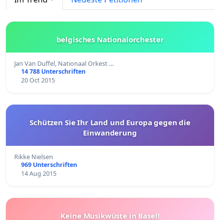
belgisches Nationalorchester
Jan Van Duffel, Nationaal Orkest …
14 788 Unterschriften
20 Oct 2015
Schützen Sie Ihr Land und Europa gegen die
Einwanderung
Rikke Nielsen
969 Unterschriften
14 Aug 2015
Keine Musikwüste in Basel!