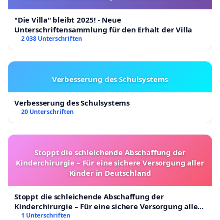
"Die Villa" bleibt 2025! - Neue
Unterschriftensammlung für den Erhalt der Villa
2 038 Unterschriften
Verbesserung des Schulsystems
Verbesserung des Schulsystems
20 Unterschriften
Stoppt die schleichende Abschaffung der
Kinderchirurgie – Für eine sichere Versorgung aller
Kinder in Deutschland
Stoppt die schleichende Abschaffung der
Kinderchirurgie – Für eine sichere Versorgung aller
Kinder in Deutschland
1 Unterschriften