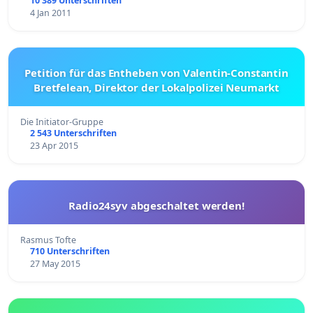
10 389 Unterschriften
4 Jan 2011
Petition für das Entheben von Valentin-Constantin
Bretfelean, Direktor der Lokalpolizei Neumarkt
Die Initiator-Gruppe
2 543 Unterschriften
23 Apr 2015
Radio24syv abgeschaltet werden!
Rasmus Tofte
710 Unterschriften
27 May 2015