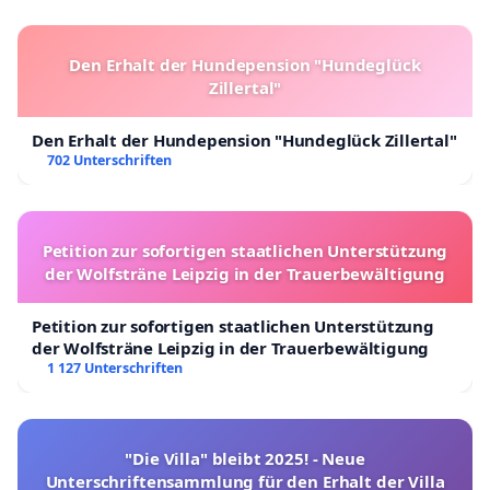
Den Erhalt der Hundepension "Hundeglück
Zillertal"
Den Erhalt der Hundepension "Hundeglück Zillertal"
702 Unterschriften
Petition zur sofortigen staatlichen Unterstützung
der Wolfsträne Leipzig in der Trauerbewältigung
Petition zur sofortigen staatlichen Unterstützung
der Wolfsträne Leipzig in der Trauerbewältigung
1 127 Unterschriften
"Die Villa" bleibt 2025! - Neue
Unterschriftensammlung für den Erhalt der Villa