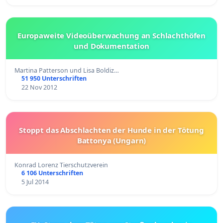
Europaweite Videoüberwachung an Schlachthöfen
und Dokumentation
Martina Patterson und Lisa Boldiz…
51 950 Unterschriften
22 Nov 2012
Stoppt das Abschlachten der Hunde in der Tötung
Battonya (Ungarn)
Konrad Lorenz Tierschutzverein
6 106 Unterschriften
5 Jul 2014