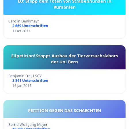
EU: Stopp dem Töten von Straßenhunden in
Rumänien
Carolin Denkmayr
2 669 Unterschriften
1 Oct 2013
Eilpetition! Stoppt Ausbau der Tierversuchslabors
der Uni Bern
Benjamin Frei, LSCV
3 841 Unterschriften
16 Jan 2015
PETITION GEGEN DAS SCHAECHTEN
Bernd Wolfgang Meyer