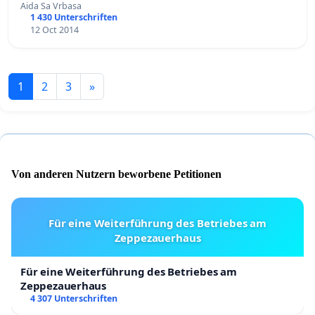
Aida Sa Vrbasa
1 430 Unterschriften
12 Oct 2014
1
2
3
»
Von anderen Nutzern beworbene Petitionen
Für eine Weiterführung des Betriebes am
Zeppezauerhaus
Für eine Weiterführung des Betriebes am
Zeppezauerhaus
4 307 Unterschriften