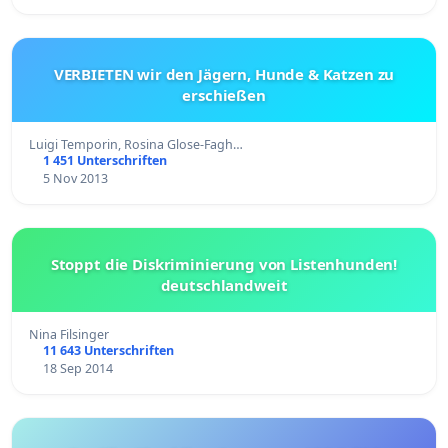
VERBIETEN wir den Jägern, Hunde & Katzen zu
erschießen
Luigi Temporin, Rosina Glose-Fagh…
1 451 Unterschriften
5 Nov 2013
Stoppt die Diskriminierung von Listenhunden!
deutschlandweit
Nina Filsinger
11 643 Unterschriften
18 Sep 2014