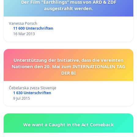
Der Film "Earthlings" muss von ARD & ZDF
ausgestrahlt werden.
Vanessa Porsch
11 600 Unterschriften
16 Mar 2013
Unterstützung der Initiative, dass die Vereinten
Nationen den 20. Mai zum INTERNATIONALEN TAG
DER BI
Čebelarska zveza Slovenije
1 630 Unterschriften
9 Jul 2015
We want a Caught in the Act Comeback