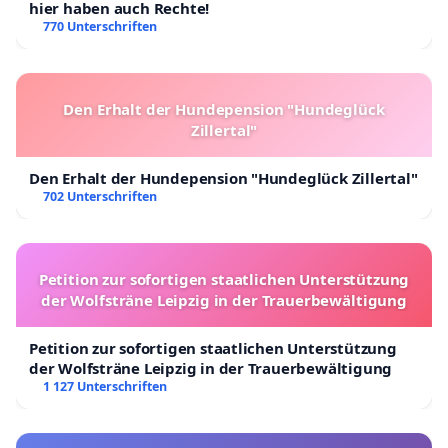
hier haben auch Rechte!
770 Unterschriften
Den Erhalt der Hundepension "Hundeglück
Zillertal"
Den Erhalt der Hundepension "Hundeglück Zillertal"
702 Unterschriften
Petition zur sofortigen staatlichen Unterstützung
der Wolfsträne Leipzig in der Trauerbewältigung
Petition zur sofortigen staatlichen Unterstützung
der Wolfsträne Leipzig in der Trauerbewältigung
1 127 Unterschriften