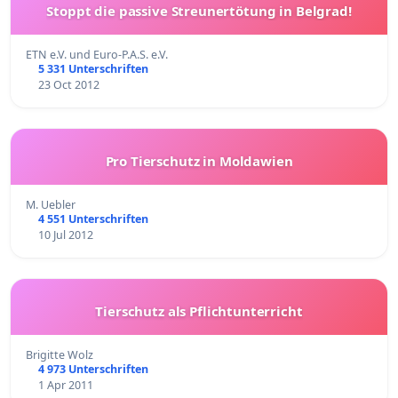
Stoppt die passive Streunertötung in Belgrad!
ETN e.V. und Euro-P.A.S. e.V.
5 331 Unterschriften
23 Oct 2012
Pro Tierschutz in Moldawien
M. Uebler
4 551 Unterschriften
10 Jul 2012
Tierschutz als Pflichtunterricht
Brigitte Wolz
4 973 Unterschriften
1 Apr 2011