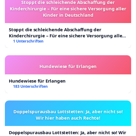
Stoppt die schleichende Abschaffung der
Kinderchirurgie – Für eine sichere Versorgung aller
Kinder in Deutschland
Stoppt die schleichende Abschaffung der
Kinderchirurgie – Für eine sichere Versorgung aller
Kinder in Deutschland
1 Unterschriften
Hundewiese für Erlangen
Hundewiese für Erlangen
183 Unterschriften
Doppelspurausbau Lottstetten: Ja, aber nicht so!
Wir hier haben auch Rechte!
Doppelspurausbau Lottstetten: Ja, aber nicht so! Wir