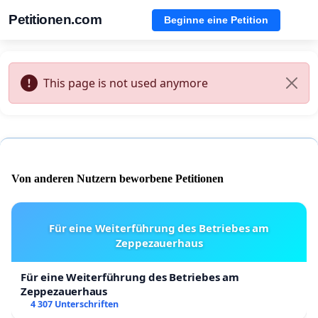
Petitionen.com
Beginne eine Petition
This page is not used anymore
Von anderen Nutzern beworbene Petitionen
Für eine Weiterführung des Betriebes am
Zeppezauerhaus
Für eine Weiterführung des Betriebes am
Zeppezauerhaus
4 307 Unterschriften