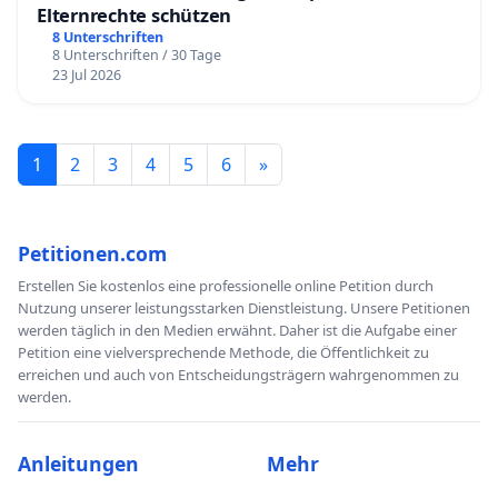
Elternrechte schützen
8 Unterschriften
8 Unterschriften / 30 Tage
23 Jul 2026
1
2
3
4
5
6
»
Petitionen.com
Erstellen Sie kostenlos eine professionelle online Petition durch
Nutzung unserer leistungsstarken Dienstleistung. Unsere Petitionen
werden täglich in den Medien erwähnt. Daher ist die Aufgabe einer
Petition eine vielversprechende Methode, die Öffentlichkeit zu
erreichen und auch von Entscheidungsträgern wahrgenommen zu
werden.
Anleitungen
Mehr