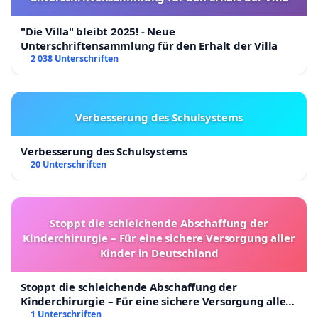
"Die Villa" bleibt 2025! - Neue
Unterschriftensammlung für den Erhalt der Villa
2 038 Unterschriften
Verbesserung des Schulsystems
Verbesserung des Schulsystems
20 Unterschriften
Stoppt die schleichende Abschaffung der
Kinderchirurgie – Für eine sichere Versorgung aller
Kinder in Deutschland
Stoppt die schleichende Abschaffung der
Kinderchirurgie – Für eine sichere Versorgung aller
Kinder in Deutschland
1 Unterschriften