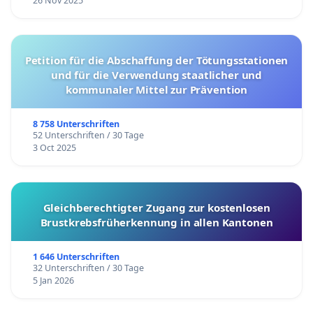
26 Nov 2025
Petition für die Abschaffung der Tötungsstationen
und für die Verwendung staatlicher und
kommunaler Mittel zur Prävention
8 758 Unterschriften
52 Unterschriften / 30 Tage
3 Oct 2025
Gleichberechtigter Zugang zur kostenlosen
Brustkrebsfrüherkennung in allen Kantonen
1 646 Unterschriften
32 Unterschriften / 30 Tage
5 Jan 2026