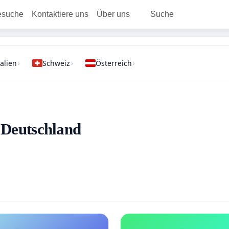
esuche
Kontaktiere uns
Über uns
Suche
talien
Schweiz
Österreich
›
›
›
- Deutschland