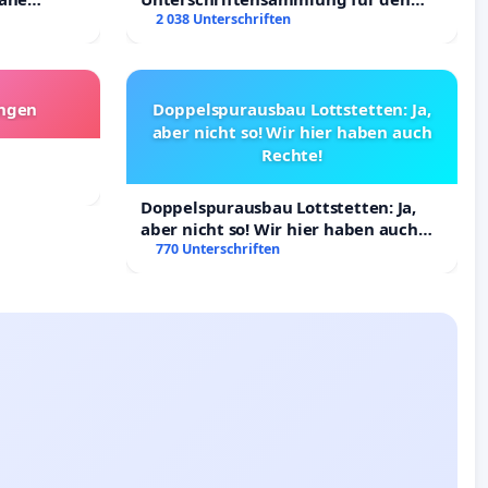
ltigung
Erhalt der Villa
2 038 Unterschriften
angen
Doppelspurausbau Lottstetten: Ja,
aber nicht so! Wir hier haben auch
Rechte!
Doppelspurausbau Lottstetten: Ja,
aber nicht so! Wir hier haben auch
Rechte!
770 Unterschriften