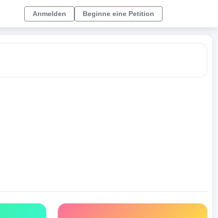
Anmelden
Beginne eine Petition