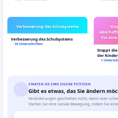
Verbesserung des Schulsystems
Sto
Abschaff
Für eine
Verbesserung des Schulsystems
Ki
20 Unterschriften
Stoppt die
der Kinder
sichere Ve
1 Untersch
Deutschla
STARTEN SIE IHRE EIGENE PETITION
Gibt es etwas, das Sie ändern mö
Veränderungen geschehen nicht, wenn man schwe
Starten Sie eine soziale Bewegung, indem Sie eine 