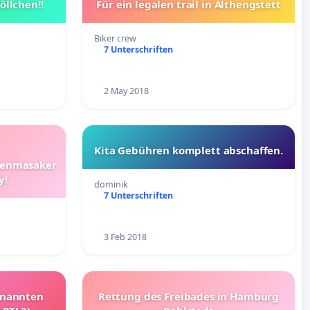
öllchen!!
Für ein legalen trail in Althengstett
Biker crew
7 Unterschriften
2 May 2018
Kita Gebühren komplett abschaffen.
genmasaker
y!
dominik
7 Unterschriften
3 Feb 2018
enannten
Rettung des Freibades in Hamburg