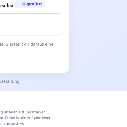
KI-gestützt
nschst
 KI erstellt dir daraus eine
Gestaltung
ung unserer leistungsstarken
t. Daher ist die Aufgabe einer
hen und auch von