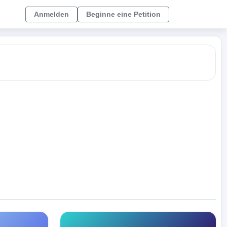
Anmelden
Beginne eine Petition