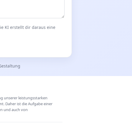
 KI erstellt dir daraus eine
Gestaltung
ung unserer leistungsstarken
t. Daher ist die Aufgabe einer
hen und auch von