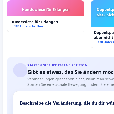
Hundewiese für Erlangen
Doppelsp
aber nich
Hundewiese für Erlangen
183 Unterschriften
Doppelspur
aber nicht
Rechte!
770 Unters
STARTEN SIE IHRE EIGENE PETITION
Gibt es etwas, das Sie ändern mö
Veränderungen geschehen nicht, wenn man schwe
Starten Sie eine soziale Bewegung, indem Sie eine 
Beschreibe die Veränderung, die du dir wü