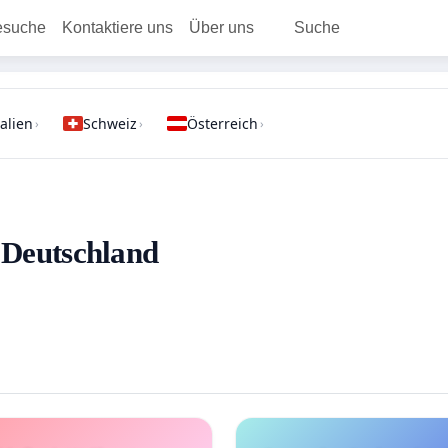
esuche
Kontaktiere uns
Über uns
Suche
talien
Schweiz
Österreich
›
›
›
- Deutschland