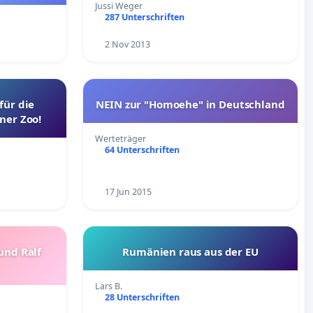
Jussi Weger
287 Unterschriften
2 Nov 2013
für die
NEIN zur "Homoehe" in Deutschland
ner Zoo!
Werteträger
64 Unterschriften
17 Jun 2015
 und Ralf
Rumänien raus aus der EU
Lars B.
28 Unterschriften