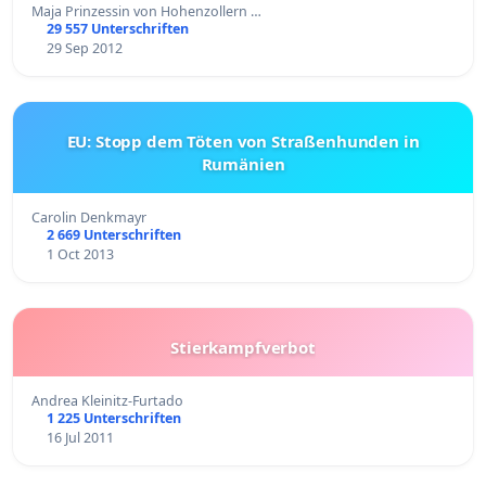
Maja Prinzessin von Hohenzollern …
29 557 Unterschriften
29 Sep 2012
EU: Stopp dem Töten von Straßenhunden in
Rumänien
Carolin Denkmayr
2 669 Unterschriften
1 Oct 2013
Stierkampfverbot
Andrea Kleinitz-Furtado
1 225 Unterschriften
16 Jul 2011