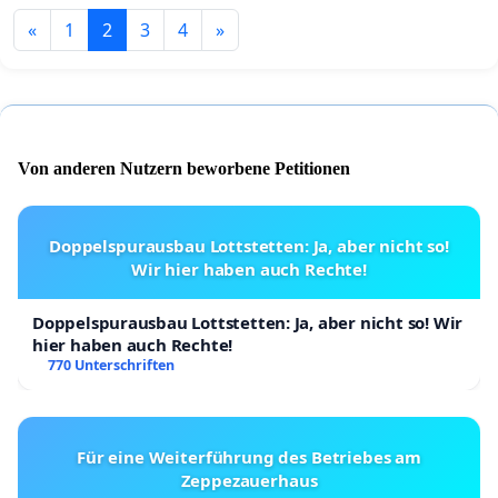
«
1
2
3
4
»
Von anderen Nutzern beworbene Petitionen
Doppelspurausbau Lottstetten: Ja, aber nicht so!
Wir hier haben auch Rechte!
Doppelspurausbau Lottstetten: Ja, aber nicht so! Wir
hier haben auch Rechte!
770 Unterschriften
Für eine Weiterführung des Betriebes am
Zeppezauerhaus