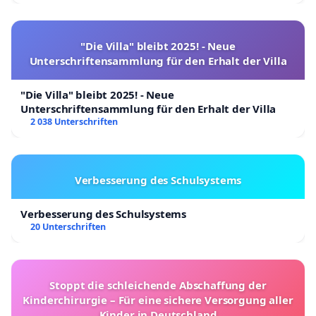
"Die Villa" bleibt 2025! - Neue
Unterschriftensammlung für den Erhalt der Villa
"Die Villa" bleibt 2025! - Neue
Unterschriftensammlung für den Erhalt der Villa
2 038 Unterschriften
Verbesserung des Schulsystems
Verbesserung des Schulsystems
20 Unterschriften
Stoppt die schleichende Abschaffung der
Kinderchirurgie – Für eine sichere Versorgung aller
Kinder in Deutschland