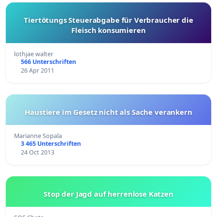
Tiertötungs Steuerabgabe für Verbraucher die
Fleisch konsumieren
lothjae walter
566 Unterschriften
26 Apr 2011
Haustiere im Gesetz nicht als Sache verankern
Marianne Sopala
3 465 Unterschriften
24 Oct 2013
Stop der Jagd auf herrenlose Katzen