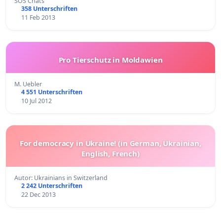
SOS Chats
358 Unterschriften
11 Feb 2013
Pro Tierschutz in Moldawien
M. Uebler
4 551 Unterschriften
10 Jul 2012
For democracy in Ukraine! (in German, Ukrainian,
English, French)
Autor: Ukrainians in Switzerland
2 242 Unterschriften
22 Dec 2013