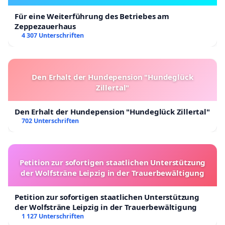
Für eine Weiterführung des Betriebes am
Zeppezauerhaus
4 307 Unterschriften
Den Erhalt der Hundepension "Hundeglück
Zillertal"
Den Erhalt der Hundepension "Hundeglück Zillertal"
702 Unterschriften
Petition zur sofortigen staatlichen Unterstützung
der Wolfsträne Leipzig in der Trauerbewältigung
Petition zur sofortigen staatlichen Unterstützung
der Wolfsträne Leipzig in der Trauerbewältigung
1 127 Unterschriften