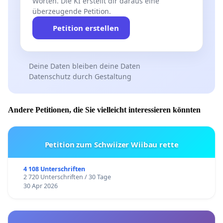
Worten. Die KI erstellt dir daraus eine
überzeugende Petition.
Petition erstellen
Deine Daten bleiben deine Daten
Datenschutz durch Gestaltung
Andere Petitionen, die Sie vielleicht interessieren könnten
Petition zum Schwiizer Wiibau rette
4 108 Unterschriften
2 720 Unterschriften / 30 Tage
30 Apr 2026