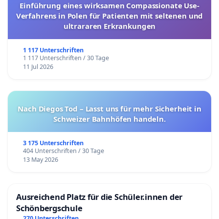
Einführung eines wirksamen Compassionate Use-
Verfahrens in Polen für Patienten mit seltenen und
ultrararen Erkrankungen
1 117 Unterschriften
1 117 Unterschriften / 30 Tage
11 Jul 2026
Nach Diegos Tod – Lasst uns für mehr Sicherheit in
Schweizer Bahnhöfen handeln.
3 175 Unterschriften
404 Unterschriften / 30 Tage
13 May 2026
Ausreichend Platz für die Schüler.innen der
Schönbergschule
270 Unterschriften