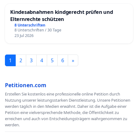
Kindesabnahmen kindgerecht prüfen und
Elternrechte schützen
8 Unterschriften
8 Unterschriften / 30 Tage
23 Jul 2026
1
2
3
4
5
6
»
Petitionen.com
Erstellen Sie kostenlos eine professionelle online Petition durch
Nutzung unserer leistungsstarken Dienstleistung. Unsere Petitionen
werden täglich in den Medien erwähnt. Daher ist die Aufgabe einer
Petition eine vielversprechende Methode, die Öffentlichkeit zu
erreichen und auch von Entscheidungsträgern wahrgenommen zu
werden.