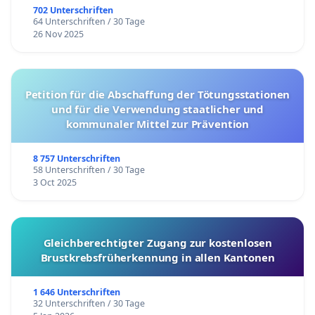
702 Unterschriften
64 Unterschriften / 30 Tage
26 Nov 2025
Petition für die Abschaffung der Tötungsstationen
und für die Verwendung staatlicher und
kommunaler Mittel zur Prävention
8 757 Unterschriften
58 Unterschriften / 30 Tage
3 Oct 2025
Gleichberechtigter Zugang zur kostenlosen
Brustkrebsfrüherkennung in allen Kantonen
1 646 Unterschriften
32 Unterschriften / 30 Tage