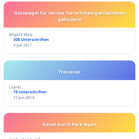
Gütesiegel für seriöse Tierschutzorganisationen
gefordert!
Brigitte Wolz
308 Unterschriften
4 Jun 2011
Travianer
Lojo42
78 Unterschriften
12 Jun 2014
Kanal durch Park legen