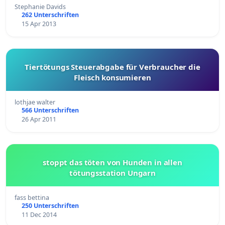
Stephanie Davids
262 Unterschriften
15 Apr 2013
Tiertötungs Steuerabgabe für Verbraucher die
Fleisch konsumieren
lothjae walter
566 Unterschriften
26 Apr 2011
stoppt das töten von Hunden in allen
tötungsstation Ungarn
fass bettina
250 Unterschriften
11 Dec 2014