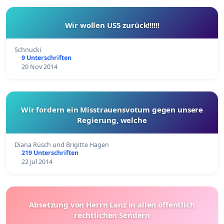
Wir wollen US5 zurück!!!!!!
Schnucki
9 Unterschriften
20 Nov 2014
Wir fordern ein Misstrauensvotum gegen unsere
Regierung, welche
Diana Rüsch und Brigitte Hagen
219 Unterschriften
22 Jul 2014
Absetzung von Herrn Lanz in allen öffentlich
rechtlichen Sendern