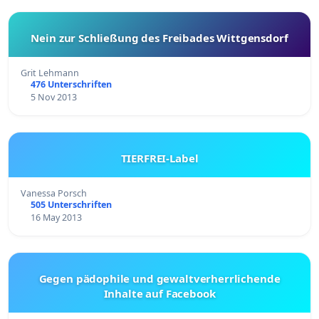
Nein zur Schließung des Freibades Wittgensdorf
Grit Lehmann
476 Unterschriften
5 Nov 2013
TIERFREI-Label
Vanessa Porsch
505 Unterschriften
16 May 2013
Gegen pädophile und gewaltverherrlichende
Inhalte auf Facebook