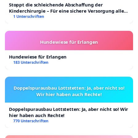
Stoppt die schleichende Abschaffung der
Kinderchirurgie – Für eine sichere Versorgung aller
Kinder in Deutschland
1 Unterschriften
Hundewiese für Erlangen
Hundewiese für Erlangen
183 Unterschriften
Doppelspurausbau Lottstetten: Ja, aber nicht so!
Wir hier haben auch Rechte!
Doppelspurausbau Lottstetten: Ja, aber nicht so! Wir
hier haben auch Rechte!
770 Unterschriften