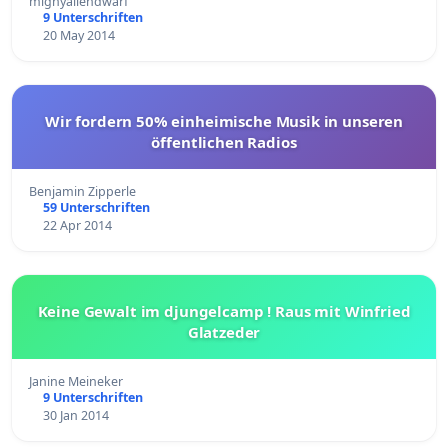
mighyaliendwarf
9 Unterschriften
20 May 2014
Wir fordern 50% einheimische Musik in unseren
öffentlichen Radios
Benjamin Zipperle
59 Unterschriften
22 Apr 2014
Keine Gewalt im djungelcamp ! Raus mit Winfried
Glatzeder
Janine Meineker
9 Unterschriften
30 Jan 2014