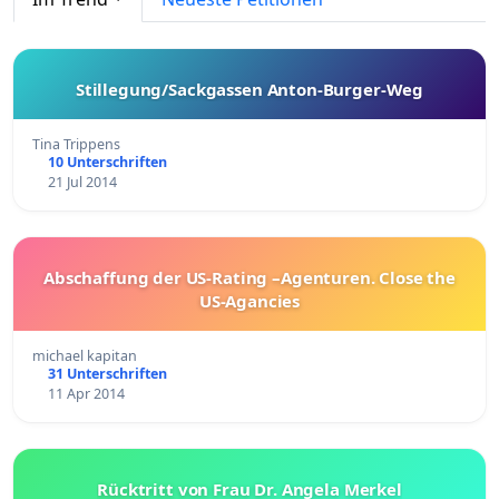
Stillegung/Sackgassen Anton-Burger-Weg
Tina Trippens
10 Unterschriften
21 Jul 2014
Abschaffung der US-Rating –Agenturen. Close the
US-Agancies
michael kapitan
31 Unterschriften
11 Apr 2014
Rücktritt von Frau Dr. Angela Merkel