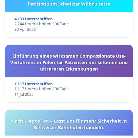
Petition zum Schwiizer Wiibau rette
4 133 Unterschriften
2 744 Unterschriften / 30 Tage
30 Apr 2026
Einführung eines wirksamen Compassionate Use-
Verfahrens in Polen für Patienten mit seltenen und
ultrararen Erkrankungen
1 117 Unterschriften
1 117 Unterschriften / 30 Tage
11 Jul 2026
Nach Diegos Tod – Lasst uns für mehr Sicherheit in
Schweizer Bahnhöfen handeln.