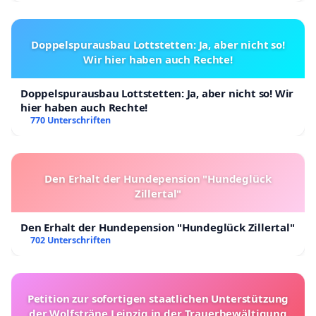
Doppelspurausbau Lottstetten: Ja, aber nicht so!
Wir hier haben auch Rechte!
Doppelspurausbau Lottstetten: Ja, aber nicht so! Wir
hier haben auch Rechte!
770 Unterschriften
Den Erhalt der Hundepension "Hundeglück
Zillertal"
Den Erhalt der Hundepension "Hundeglück Zillertal"
702 Unterschriften
Petition zur sofortigen staatlichen Unterstützung
der Wolfsträne Leipzig in der Trauerbewältigung