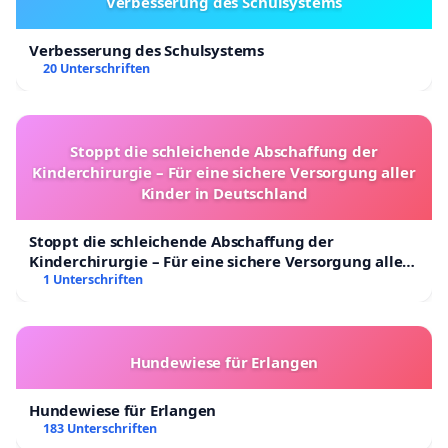
Verbesserung des Schulsystems
Verbesserung des Schulsystems
20 Unterschriften
Stoppt die schleichende Abschaffung der
Kinderchirurgie – Für eine sichere Versorgung aller
Kinder in Deutschland
Stoppt die schleichende Abschaffung der
Kinderchirurgie – Für eine sichere Versorgung aller
Kinder in Deutschland
1 Unterschriften
Hundewiese für Erlangen
Hundewiese für Erlangen
183 Unterschriften