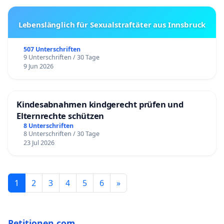
Lebenslänglich für Sexualstraftäter aus Innsbruck
507 Unterschriften
9 Unterschriften / 30 Tage
9 Jun 2026
Kindesabnahmen kindgerecht prüfen und
Elternrechte schützen
8 Unterschriften
8 Unterschriften / 30 Tage
23 Jul 2026
1
2
3
4
5
6
»
Petitionen.com