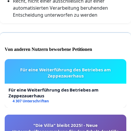
Recht, nicht einer ausschließlich auf einer
automatisierten Verarbeitung beruhenden
Entscheidung unterworfen zu werden
Von anderen Nutzern beworbene Petitionen
Für eine Weiterführung des Betriebes am
Zeppezauerhaus
Für eine Weiterführung des Betriebes am
Zeppezauerhaus
4 307 Unterschriften
"Die Villa" bleibt 2025! - Neue