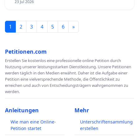
23 Jul 2026
1
2
3
4
5
6
»
Petitionen.com
Erstellen Sie kostenlos eine professionelle online Petition durch
Nutzung unserer leistungsstarken Dienstleistung. Unsere Petitionen
werden täglich in den Medien erwähnt. Daher ist die Aufgabe einer
Petition eine vielversprechende Methode, die Öffentlichkeit zu
erreichen und auch von Entscheidungsträgern wahrgenommen zu
werden.
Anleitungen
Mehr
Wie man eine Online-
Unterschriftensammlung
Petition startet
erstellen