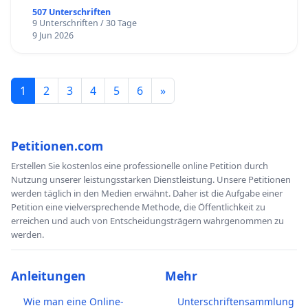
507 Unterschriften
9 Unterschriften / 30 Tage
9 Jun 2026
1
2
3
4
5
6
»
Petitionen.com
Erstellen Sie kostenlos eine professionelle online Petition durch
Nutzung unserer leistungsstarken Dienstleistung. Unsere Petitionen
werden täglich in den Medien erwähnt. Daher ist die Aufgabe einer
Petition eine vielversprechende Methode, die Öffentlichkeit zu
erreichen und auch von Entscheidungsträgern wahrgenommen zu
werden.
Anleitungen
Mehr
Wie man eine Online-
Unterschriftensammlung