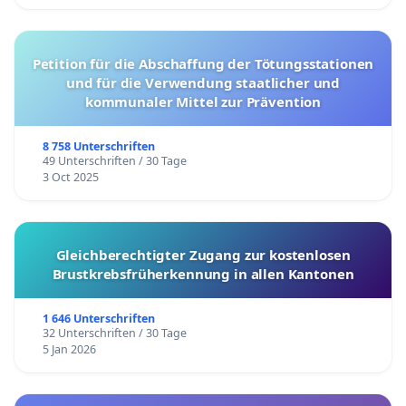
Petition für die Abschaffung der Tötungsstationen
und für die Verwendung staatlicher und
kommunaler Mittel zur Prävention
8 758 Unterschriften
49 Unterschriften / 30 Tage
3 Oct 2025
Gleichberechtigter Zugang zur kostenlosen
Brustkrebsfrüherkennung in allen Kantonen
1 646 Unterschriften
32 Unterschriften / 30 Tage
5 Jan 2026