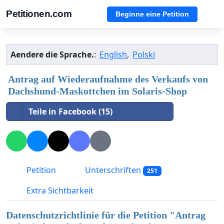
Petitionen.com
Beginne eine Petition
Aendere die Sprache.
:
English
,
Polski
Antrag auf Wiederaufnahme des Verkaufs von
Dachshund-Maskottchen im Solaris-Shop
Teile in Facebook (15)
Petition
Unterschriften
251
Extra Sichtbarkeit
Datenschutzrichtlinie für die Petition "
Antrag