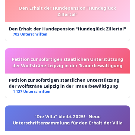
Den Erhalt der Hundepension "Hundeglück
Zillertal"
Den Erhalt der Hundepension "Hundeglück Zillertal"
702 Unterschriften
Petition zur sofortigen staatlichen Unterstützung
der Wolfsträne Leipzig in der Trauerbewältigung
Petition zur sofortigen staatlichen Unterstützung
der Wolfsträne Leipzig in der Trauerbewältigung
1 127 Unterschriften
"Die Villa" bleibt 2025! - Neue
Unterschriftensammlung für den Erhalt der Villa