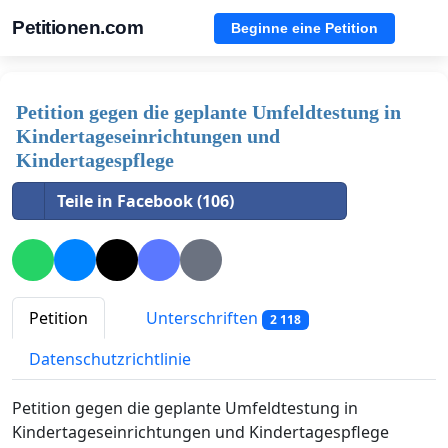
Petitionen.com
Beginne eine Petition
Petition gegen die geplante Umfeldtestung in
Kindertageseinrichtungen und
Kindertagespflege
Teile in Facebook (106)
Petition
Unterschriften
2 118
Datenschutzrichtlinie
Petition gegen die geplante Umfeldtestung in
Kindertageseinrichtungen und Kindertagespflege