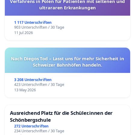
Verfahrens in Polen für Patienten mit seltenen und
ultrararen Erkrankungen
1 117 Unterschriften
903 Unterschriften / 30 Tage
11 Jul 2026
Nach Diegos Tod – Lasst uns für mehr Sicherheit in
Schweizer Bahnhöfen handeln.
3 208 Unterschriften
423 Unterschriften / 30 Tage
13 May 2026
Ausreichend Platz für die Schüler.innen der
Schönbergschule
272 Unterschriften
234 Unterschriften / 30 Tage