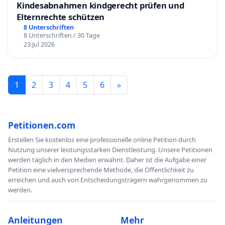
Kindesabnahmen kindgerecht prüfen und
Elternrechte schützen
8 Unterschriften
8 Unterschriften / 30 Tage
23 Jul 2026
1
2
3
4
5
6
»
Petitionen.com
Erstellen Sie kostenlos eine professionelle online Petition durch
Nutzung unserer leistungsstarken Dienstleistung. Unsere Petitionen
werden täglich in den Medien erwähnt. Daher ist die Aufgabe einer
Petition eine vielversprechende Methode, die Öffentlichkeit zu
erreichen und auch von Entscheidungsträgern wahrgenommen zu
werden.
Anleitungen
Mehr