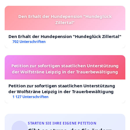
Den Erhalt der Hundepension "Hundeglück
Zillertal"
Den Erhalt der Hundepension "Hundeglück Zillertal"
702 Unterschriften
Petition zur sofortigen staatlichen Unterstützung
der Wolfsträne Leipzig in der Trauerbewältigung
Petition zur sofortigen staatlichen Unterstützung
der Wolfsträne Leipzig in der Trauerbewältigung
1 127 Unterschriften
STARTEN SIE IHRE EIGENE PETITION