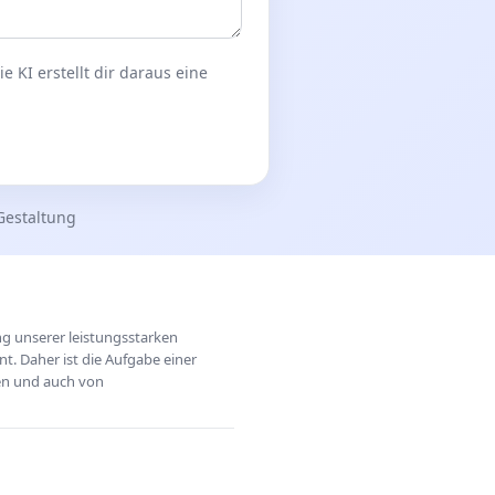
 KI erstellt dir daraus eine
Gestaltung
ung unserer leistungsstarken
t. Daher ist die Aufgabe einer
hen und auch von