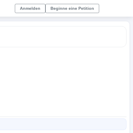
Anmelden
Beginne eine Petition