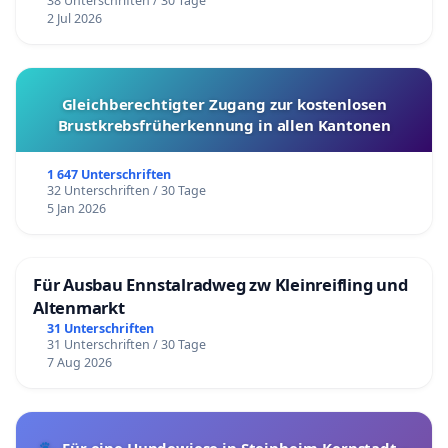
38 Unterschriften / 30 Tage
2 Jul 2026
Gleichberechtigter Zugang zur kostenlosen
Brustkrebsfrüherkennung in allen Kantonen
1 647 Unterschriften
32 Unterschriften / 30 Tage
5 Jan 2026
Für Ausbau Ennstalradweg zw Kleinreifling und
Altenmarkt
31 Unterschriften
31 Unterschriften / 30 Tage
7 Aug 2026
🐾 Für eine Hundewiese in Steinheim-Kernstadt –