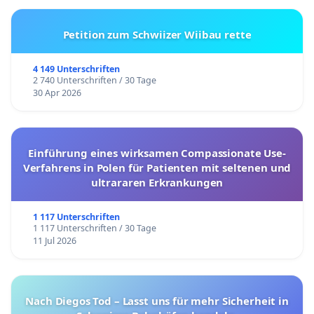
Petition zum Schwiizer Wiibau rette
4 149 Unterschriften
2 740 Unterschriften / 30 Tage
30 Apr 2026
Einführung eines wirksamen Compassionate Use-
Verfahrens in Polen für Patienten mit seltenen und
ultrararen Erkrankungen
1 117 Unterschriften
1 117 Unterschriften / 30 Tage
11 Jul 2026
Nach Diegos Tod – Lasst uns für mehr Sicherheit in