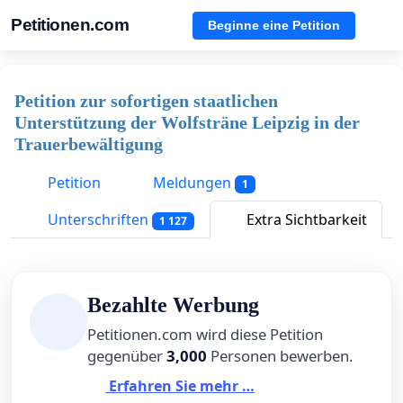
Petitionen.com
Beginne eine Petition
Petition zur sofortigen staatlichen
Unterstützung der Wolfsträne Leipzig in der
Trauerbewältigung
Petition
Meldungen
1
Unterschriften
Extra Sichtbarkeit
1 127
Bezahlte Werbung
Petitionen.com wird diese Petition
gegenüber
3,000
Personen bewerben.
Erfahren Sie mehr …