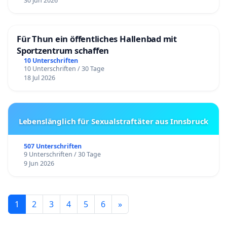
30 Jun 2026
Für Thun ein öffentliches Hallenbad mit
Sportzentrum schaffen
10 Unterschriften
10 Unterschriften / 30 Tage
18 Jul 2026
Lebenslänglich für Sexualstraftäter aus Innsbruck
507 Unterschriften
9 Unterschriften / 30 Tage
9 Jun 2026
1
2
3
4
5
6
»