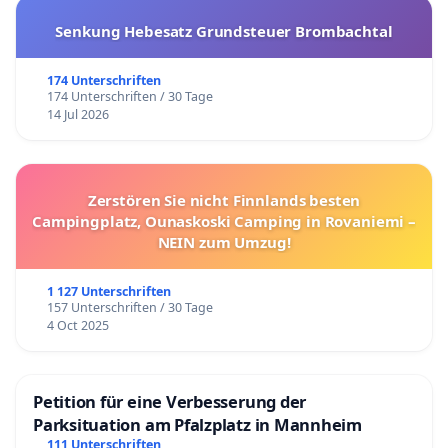
Senkung Hebesatz Grundsteuer Brombachtal
174 Unterschriften
174 Unterschriften / 30 Tage
14 Jul 2026
Zerstören Sie nicht Finnlands besten
Campingplatz, Ounaskoski Camping in Rovaniemi –
NEIN zum Umzug!
1 127 Unterschriften
157 Unterschriften / 30 Tage
4 Oct 2025
Petition für eine Verbesserung der
Parksituation am Pfalzplatz in Mannheim
111 Unterschriften