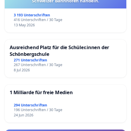
Schweizer Bahnhöfen handeln.
3 193 Unterschriften
416 Unterschriften / 30 Tage
13 May 2026
Ausreichend Platz für die Schüler.innen der
Schönbergschule
271 Unterschriften
267 Unterschriften / 30 Tage
8 Jul 2026
1 Milliarde für freie Medien
294 Unterschriften
196 Unterschriften / 30 Tage
24 Jun 2026