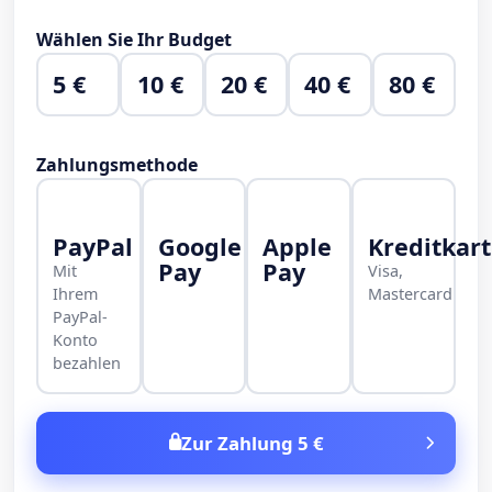
Wählen Sie Ihr Budget
5 €
10 €
20 €
40 €
80 €
Zahlungsmethode
PayPal
Google
Apple
Kreditkar
Pay
Pay
Mit
Visa,
Ihrem
Mastercard
PayPal-
Konto
bezahlen
Zur Zahlung 5 €