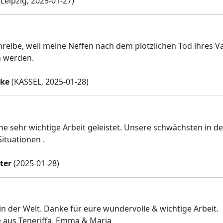
Leipzig, 2025-01-27)
hreibe, weil meine Neffen nach dem plötzlichen Tod ihres 
 werden.
rke
(KASSEL, 2025-01-28)
ine sehr wichtige Arbeit geleistet. Unsere schwächsten in de
tuationen .
ter
(2025-01-28)
in der Welt. Danke für eure wundervolle & wichtige Arbeit.
 aus Teneriffa, Emma & Maria