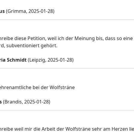
us
(Grimma, 2025-01-28)
hreibe diese Petition, weil ich der Meinung bis, dass so ein
rd, subventioniert gehört.
ia Schmidt
(Leipzig, 2025-01-28)
 ehrenamtliche bei der Wolfsträne
s
(Brandis, 2025-01-28)
hreibe weil mir die Arbeit der Wolfsträne sehr am Herzen 