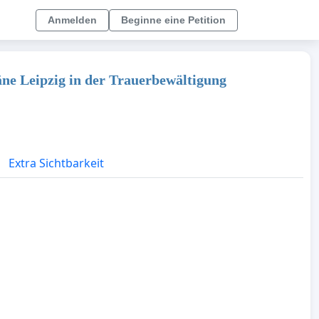
Anmelden
Beginne eine Petition
räne Leipzig in der Trauerbewältigung
Extra Sichtbarkeit