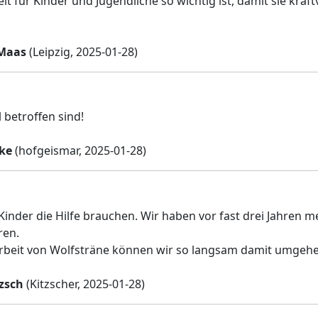
beit für Kinder und Jugendliche so wichtig ist, damit sie kr
 Maas
(Leipzig, 2025-01-28)
 betroffen sind!
ke
(hofgeismar, 2025-01-28)
inder die Hilfe brauchen. Wir haben vor fast drei Jahren mei
ren.
rbeit von Wolfsträne können wir so langsam damit umgehen. 
tzsch
(Kitzscher, 2025-01-28)