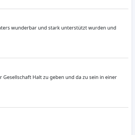
Vaters wunderbar und stark unterstützt wurden und
r Gesellschaft Halt zu geben und da zu sein in einer