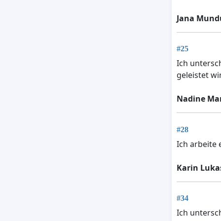
Jana Mund
#25
Ich untersc
geleistet wi
Nadine Mar
#28
Ich arbeite
Karin Luka
#34
Ich untersc