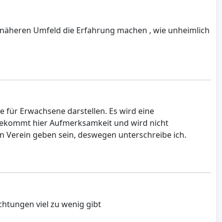
im näheren Umfeld die Erfahrung machen , wie unheimlich
e für Erwachsene darstellen. Es wird eine
 bekommt hier Aufmerksamkeit und wird nicht
en Verein geben sein, deswegen unterschreibe ich.
chtungen viel zu wenig gibt