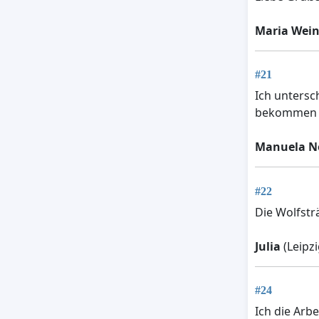
Maria Wein
#21
Ich untersc
bekommen 
Manuela N
#22
Die Wolfstr
Julia
(Leipzi
#24
Ich die Arbe