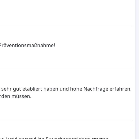
ls Präventionsmaßnahme!
ch sehr gut etabliert haben und hohe Nachfrage erfahren,
werden müssen.