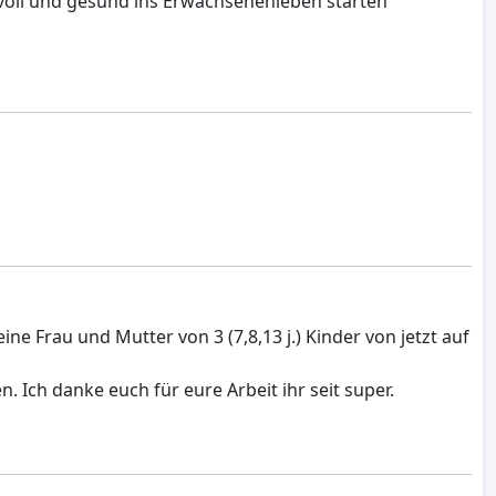
aftvoll und gesund ins Erwachsenenleben starten
ne Frau und Mutter von 3 (7,8,13 j.) Kinder von jetzt auf
Ich danke euch für eure Arbeit ihr seit super.