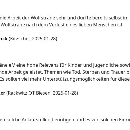
 die Arbeit der Wolfsträne sehr und durfte bereits selbst 
e Wolfsträne nach dem Verlust eines lieben Menschen ist.
nck
(Kitzscher, 2025-01-28)
äne e.V eine hohe Relevanz für Kinder und Jugendliche sowi
de Arbeit geleistet. Themen wie Tod, Sterben und Trauer
. Es sollten viel mehr Unterstützungsmöglichkeiten für dies
zer
(Rackwitz OT Biesen, 2025-01-28)
n solche Anlaufstellen benötigen und es von solchen Einri