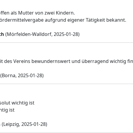
offen als Mutter von zwei Kindern.
Fördermittelvergabe aufgrund eigener Tätigkeit bekannt.
ch
(Mörfelden-Walldorf, 2025-01-28)
eit des Vereins bewundernswert und überragend wichtig fi
(Borna, 2025-01-28)
olut wichtig ist
htig ist
h
(Leipzig, 2025-01-28)