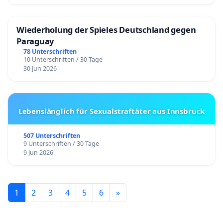
Wiederholung der Spieles Deutschland gegen
Paraguay
78 Unterschriften
10 Unterschriften / 30 Tage
30 Jun 2026
Lebenslänglich für Sexualstraftäter aus Innsbruck
507 Unterschriften
9 Unterschriften / 30 Tage
9 Jun 2026
1
2
3
4
5
6
»