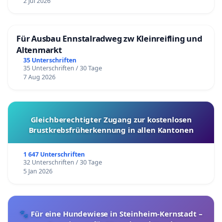
2 Jul 2026
Für Ausbau Ennstalradweg zw Kleinreifling und
Altenmarkt
35 Unterschriften
35 Unterschriften / 30 Tage
7 Aug 2026
Gleichberechtigter Zugang zur kostenlosen
Brustkrebsfrüherkennung in allen Kantonen
1 647 Unterschriften
32 Unterschriften / 30 Tage
5 Jan 2026
🐾 Für eine Hundewiese in Steinheim-Kernstadt –