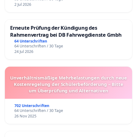
2 Jul 2026
Erneute Prüfung der Kündigung des
Rahmenvertrag bei DB Fahrwegdienste Gmbh
64 Unterschriften
64 Unterschriften / 30 Tage
24 Jul 2026
Unverhältnismäßige Mehrbelastungen durch neue
Kostenregelung der Schülerbeförderung – Bitte
um Überprüfung und Alternativen
702 Unterschriften
64 Unterschriften / 30 Tage
26 Nov 2025