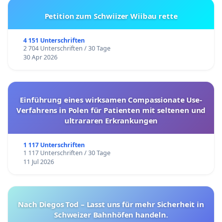
Petition zum Schwiizer Wiibau rette
4 151 Unterschriften
2 704 Unterschriften / 30 Tage
30 Apr 2026
Einführung eines wirksamen Compassionate Use-
Verfahrens in Polen für Patienten mit seltenen und
ultrararen Erkrankungen
1 117 Unterschriften
1 117 Unterschriften / 30 Tage
11 Jul 2026
Nach Diegos Tod – Lasst uns für mehr Sicherheit in
Schweizer Bahnhöfen handeln.