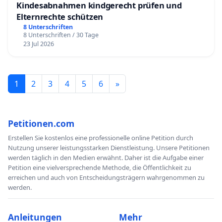
Kindesabnahmen kindgerecht prüfen und
Elternrechte schützen
8 Unterschriften
8 Unterschriften / 30 Tage
23 Jul 2026
1
2
3
4
5
6
»
Petitionen.com
Erstellen Sie kostenlos eine professionelle online Petition durch
Nutzung unserer leistungsstarken Dienstleistung. Unsere Petitionen
werden täglich in den Medien erwähnt. Daher ist die Aufgabe einer
Petition eine vielversprechende Methode, die Öffentlichkeit zu
erreichen und auch von Entscheidungsträgern wahrgenommen zu
werden.
Anleitungen
Mehr