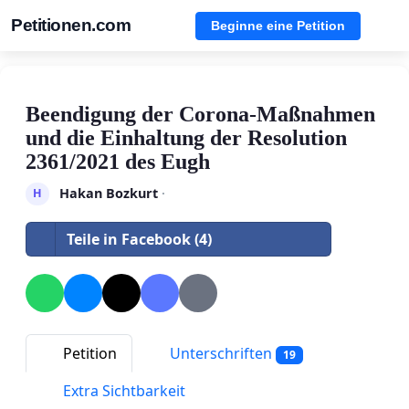
Petitionen.com
Beginne eine Petition
Beendigung der Corona-Maßnahmen
und die Einhaltung der Resolution
2361/2021 des Eugh
Hakan Bozkurt
·
H
Teile in Facebook (4)
Petition
Unterschriften
19
Extra Sichtbarkeit