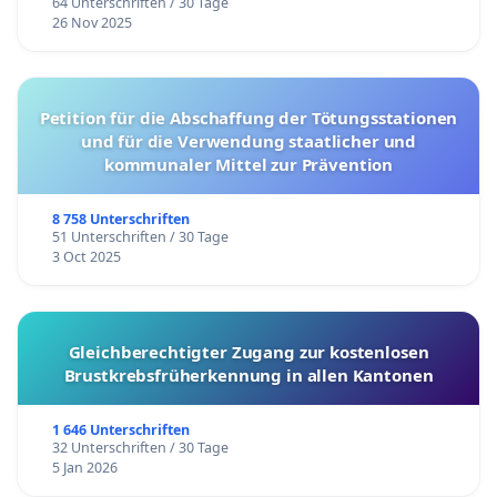
64 Unterschriften / 30 Tage
26 Nov 2025
Petition für die Abschaffung der Tötungsstationen
und für die Verwendung staatlicher und
kommunaler Mittel zur Prävention
8 758 Unterschriften
51 Unterschriften / 30 Tage
3 Oct 2025
Gleichberechtigter Zugang zur kostenlosen
Brustkrebsfrüherkennung in allen Kantonen
1 646 Unterschriften
32 Unterschriften / 30 Tage
5 Jan 2026