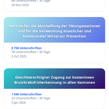
64 Unterschriften / 30 Tage
26 Nov 2025
Petition für die Abschaffung der Tötungsstationen
und für die Verwendung staatlicher und
kommunaler Mittel zur Prävention
8 758 Unterschriften
59 Unterschriften / 30 Tage
3 Oct 2025
Gleichberechtigter Zugang zur kostenlosen
Brustkrebsfrüherkennung in allen Kantonen
1 646 Unterschriften
32 Unterschriften / 30 Tage
5 Jan 2026