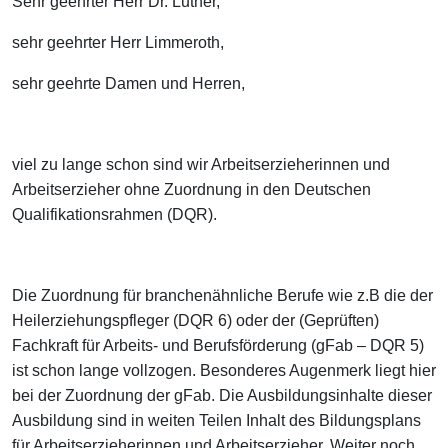
Sehr geehrter Herr Dr. Luther,
sehr geehrter Herr Limmeroth,
sehr geehrte Damen und Herren,
viel zu lange schon sind wir Arbeitserzieherinnen und
Arbeitserzieher ohne Zuordnung in den Deutschen
Qualifikationsrahmen (DQR).
Die Zuordnung für branchenähnliche Berufe wie z.B die der
Heilerziehungspfleger (DQR 6) oder der (Geprüften)
Fachkraft für Arbeits- und Berufsförderung (gFab – DQR 5)
ist schon lange vollzogen. Besonderes Augenmerk liegt hier
bei der Zuordnung der gFab. Die Ausbildungsinhalte dieser
Ausbildung sind in weiten Teilen Inhalt des Bildungsplans
für Arbeitserzieherinnen und Arbeitserzieher. Weiter noch,