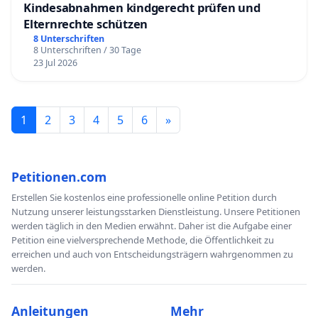
Kindesabnahmen kindgerecht prüfen und
Elternrechte schützen
8 Unterschriften
8 Unterschriften / 30 Tage
23 Jul 2026
1
2
3
4
5
6
»
Petitionen.com
Erstellen Sie kostenlos eine professionelle online Petition durch
Nutzung unserer leistungsstarken Dienstleistung. Unsere Petitionen
werden täglich in den Medien erwähnt. Daher ist die Aufgabe einer
Petition eine vielversprechende Methode, die Öffentlichkeit zu
erreichen und auch von Entscheidungsträgern wahrgenommen zu
werden.
Anleitungen
Mehr