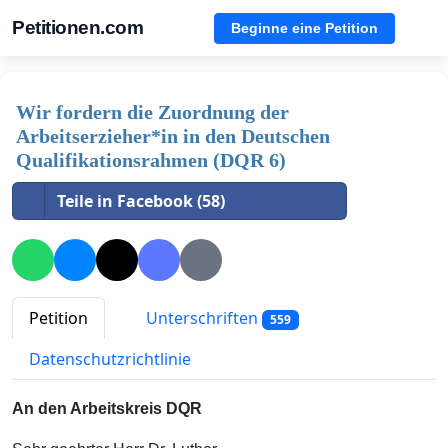
Petitionen.com
Beginne eine Petition
Wir fordern die Zuordnung der
Arbeitserzieher*in in den Deutschen
Qualifikationsrahmen (DQR 6)
Teile in Facebook (58)
Petition
Unterschriften
559
Datenschutzrichtlinie
An den Arbeitskreis DQR