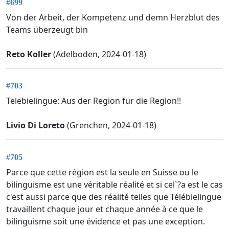
#699
Von der Arbeit, der Kompetenz und demn Herzblut des
Teams überzeugt bin
Reto Koller
(Adelboden, 2024-01-18)
#703
Telebielingue: Aus der Region für die Region!!
Livio Di Loreto
(Grenchen, 2024-01-18)
#705
Parce que cette région est la seule en Suisse ou le
bilinguisme est une véritable réalité et si cel`?a est le cas
c'est aussi parce que des réalité telles que Télébielingue
travaillent chaque jour et chaque année à ce que le
bilinguisme soit une évidence et pas une exception.