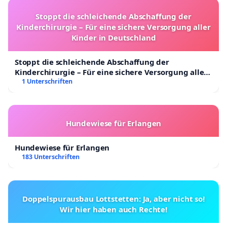
Stoppt die schleichende Abschaffung der
Kinderchirurgie – Für eine sichere Versorgung aller
Kinder in Deutschland
Stoppt die schleichende Abschaffung der
Kinderchirurgie – Für eine sichere Versorgung aller
Kinder in Deutschland
1 Unterschriften
Hundewiese für Erlangen
Hundewiese für Erlangen
183 Unterschriften
Doppelspurausbau Lottstetten: Ja, aber nicht so!
Wir hier haben auch Rechte!