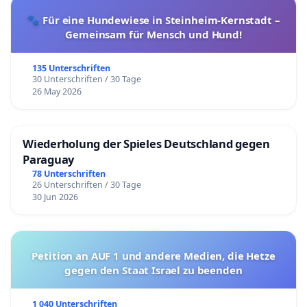
🐾 Für eine Hundewiese in Steinheim-Kernstadt –
Gemeinsam für Mensch und Hund!
135 Unterschriften
30 Unterschriften / 30 Tage
26 May 2026
Wiederholung der Spieles Deutschland gegen
Paraguay
78 Unterschriften
26 Unterschriften / 30 Tage
30 Jun 2026
Petition an AUF 1 und andere Medien, die Hetze
gegen den Staat Israel zu beenden
1 040 Unterschriften