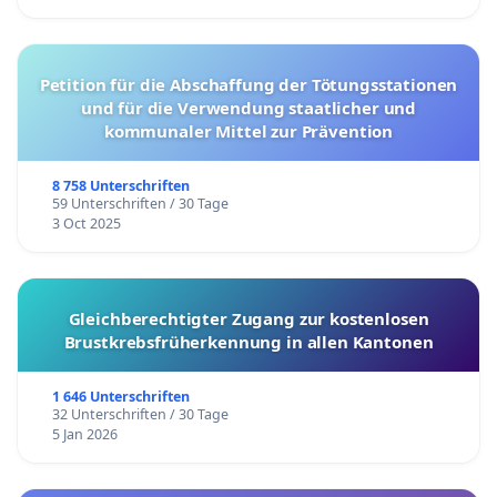
Petition für die Abschaffung der Tötungsstationen
und für die Verwendung staatlicher und
kommunaler Mittel zur Prävention
8 758 Unterschriften
59 Unterschriften / 30 Tage
3 Oct 2025
Gleichberechtigter Zugang zur kostenlosen
Brustkrebsfrüherkennung in allen Kantonen
1 646 Unterschriften
32 Unterschriften / 30 Tage
5 Jan 2026