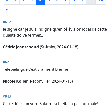
»
#612
Je signe car je suis indigné qu’en télévision local de cette
qualité doive fermer…
Cédric Jeanrenaud
(St-Imier, 2024-01-18)
#621
Telebielingue c’est vraiment Bienne
Nicole Koller
(Reconvilier, 2024-01-18)
#643
Cette décision vom Bakom isch eifach pas normale!