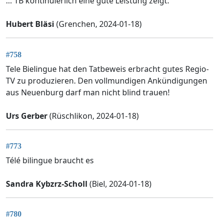
… TB kontinuierlich eine gute Leistung zeigt.
Hubert Bläsi
(Grenchen, 2024-01-18)
#758
Tele Bielingue hat den Tatbeweis erbracht gutes Regio-
TV zu produzieren. Den vollmundigen Ankündigungen
aus Neuenburg darf man nicht blind trauen!
Urs Gerber
(Rüschlikon, 2024-01-18)
#773
Télé bilingue braucht es
Sandra Kybzrz-Scholl
(Biel, 2024-01-18)
#780