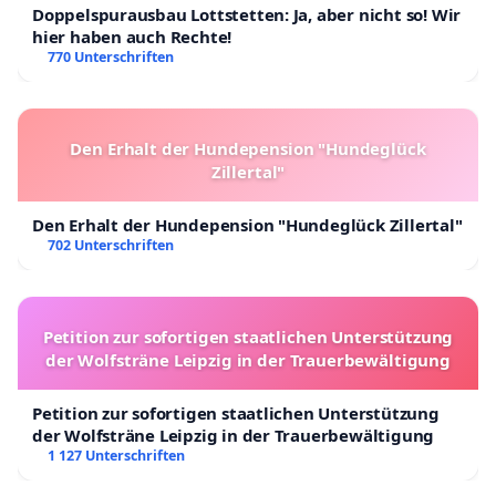
Doppelspurausbau Lottstetten: Ja, aber nicht so! Wir
hier haben auch Rechte!
770 Unterschriften
Den Erhalt der Hundepension "Hundeglück
Zillertal"
Den Erhalt der Hundepension "Hundeglück Zillertal"
702 Unterschriften
Petition zur sofortigen staatlichen Unterstützung
der Wolfsträne Leipzig in der Trauerbewältigung
Petition zur sofortigen staatlichen Unterstützung
der Wolfsträne Leipzig in der Trauerbewältigung
1 127 Unterschriften