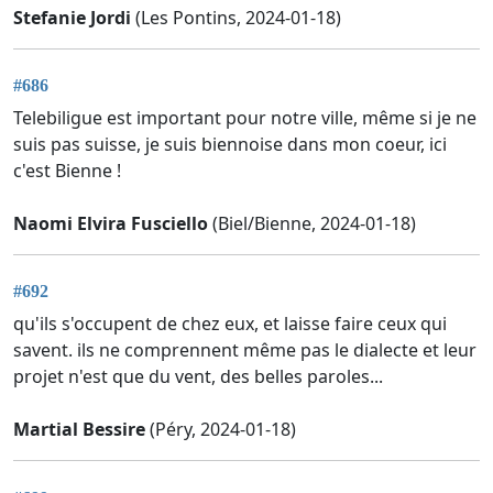
Stefanie Jordi
(Les Pontins, 2024-01-18)
#686
Telebiligue est important pour notre ville, même si je ne
suis pas suisse, je suis biennoise dans mon coeur, ici
c'est Bienne !
Naomi Elvira Fusciello
(Biel/Bienne, 2024-01-18)
#692
qu'ils s'occupent de chez eux, et laisse faire ceux qui
savent. ils ne comprennent même pas le dialecte et leur
projet n'est que du vent, des belles paroles...
Martial Bessire
(Péry, 2024-01-18)