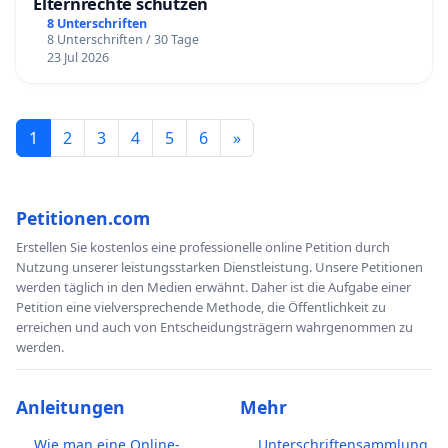
Elternrechte schützen
8 Unterschriften
8 Unterschriften / 30 Tage
23 Jul 2026
1
2
3
4
5
6
»
Petitionen.com
Erstellen Sie kostenlos eine professionelle online Petition durch
Nutzung unserer leistungsstarken Dienstleistung. Unsere Petitionen
werden täglich in den Medien erwähnt. Daher ist die Aufgabe einer
Petition eine vielversprechende Methode, die Öffentlichkeit zu
erreichen und auch von Entscheidungsträgern wahrgenommen zu
werden.
Anleitungen
Mehr
Wie man eine Online-
Unterschriftensammlung