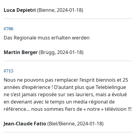
Luca Depietri
(Bienne, 2024-01-18)
#706
Das Regionale muss erhalten werden
Martin Berger
(Brügg, 2024-01-18)
#715
Nous ne pouvons pas remplacer l’esprit biennois et 25
années d’expérience ! D’autant plus que Telebielingue
ne s’est jamais reposée sur ses lauriers, mais a évolué
en devenant avec le temps un media régional de
référence… nous sommes fiers de « notre » télévision !!!
Jean-Claude Fatio
(Biel/Bienne, 2024-01-18)