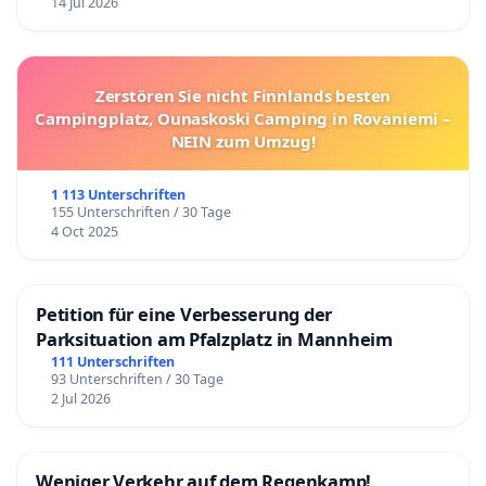
14 Jul 2026
Zerstören Sie nicht Finnlands besten
Campingplatz, Ounaskoski Camping in Rovaniemi –
NEIN zum Umzug!
1 113 Unterschriften
155 Unterschriften / 30 Tage
4 Oct 2025
Petition für eine Verbesserung der
Parksituation am Pfalzplatz in Mannheim
111 Unterschriften
93 Unterschriften / 30 Tage
2 Jul 2026
Weniger Verkehr auf dem Regenkamp!