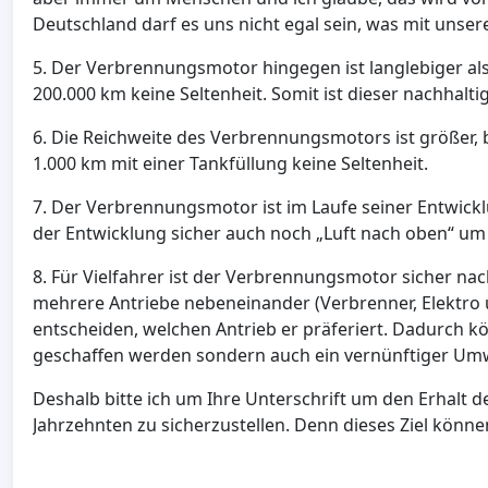
Deutschland darf es uns nicht egal sein, was mit unse
5. Der Verbrennungsmotor hingegen ist langlebiger als 
200.000 km keine Seltenheit. Somit ist dieser nachhalti
6. Die Reichweite des Verbrennungsmotors ist größer, 
1.000 km mit einer Tankfüllung keine Seltenheit.
7. Der Verbrennungsmotor ist im Laufe seiner Entwic
der Entwicklung sicher auch noch „Luft nach oben“ um 
8. Für Vielfahrer ist der Verbrennungsmotor sicher nac
mehrere Antriebe nebeneinander (Verbrenner, Elektro 
entscheiden, welchen Antrieb er präferiert. Dadurch k
geschaffen werden sondern auch ein vernünftiger Umw
Deshalb bitte ich um Ihre Unterschrift um den Erhalt
Jahrzehnten zu sicherzustellen. Denn dieses Ziel könn