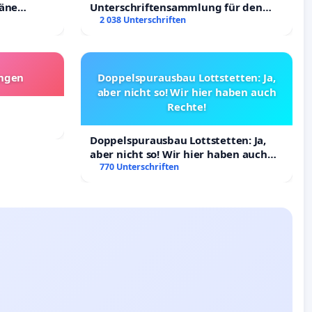
räne
Unterschriftensammlung für den
ltigung
Erhalt der Villa
2 038 Unterschriften
angen
Doppelspurausbau Lottstetten: Ja,
aber nicht so! Wir hier haben auch
Rechte!
Doppelspurausbau Lottstetten: Ja,
aber nicht so! Wir hier haben auch
Rechte!
770 Unterschriften