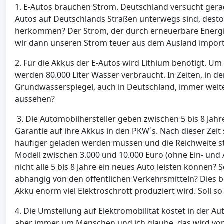
1. E-Autos brauchen Strom. Deutschland versucht gera
Autos auf Deutschlands Straßen unterwegs sind, desto
herkommen? Der Strom, der durch erneuerbare Energie
wir dann unseren Strom teuer aus dem Ausland import
2. Für die Akkus der E-Autos wird Lithium benötigt. Um
werden 80.000 Liter Wasser verbraucht. In Zeiten, in 
Grundwasserspiegel, auch in Deutschland, immer weiter
aussehen?
3. Die Automobilhersteller geben zwischen 5 bis 8 Jahr
Garantie auf ihre Akkus in den PKW´s. Nach dieser Zeit 
häufiger geladen werden müssen und die Reichweite st
Modell zwischen 3.000 und 10.000 Euro (ohne Ein- und 
nicht alle 5 bis 8 Jahre ein neues Auto leisten können?
abhängig von den öffentlichen Verkehrsmitteln? Dies b
Akku enorm viel Elektroschrott produziert wird. Soll 
4. Die Umstellung auf Elektromobilität kostet in der Au
aber immer um Menschen und ich glaube, das wird von 