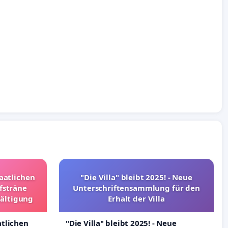
taatlichen
"Die Villa" bleibt 2025! - Neue
fsträne
Unterschriftensammlung für den
wältigung
Erhalt der Villa
atlichen
"Die Villa" bleibt 2025! - Neue