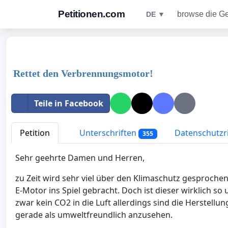
Petitionen.com
browse die G
DE ▼
Rettet den Verbrennungsmotor!
Teile in Facebook
Petition
Unterschriften
Datenschutzri
355
Sehr geehrte Damen und Herren,
zu Zeit wird sehr viel über den Klimaschutz gesproc
E-Motor ins Spiel gebracht. Doch ist dieser wirklich so
zwar kein CO2 in die Luft allerdings sind die Herstell
gerade als umweltfreundlich anzusehen.