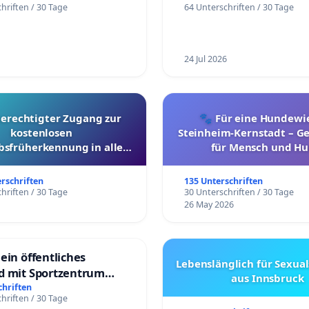
hriften / 30 Tage
64 Unterschriften / 30 Tage
24 Jul 2026
berechtigter Zugang zur
🐾 Für eine Hundewie
kostenlosen
Steinheim-Kernstadt – 
bsfrüherkennung in allen
für Mensch und Hu
Kantonen
erschriften
135 Unterschriften
hriften / 30 Tage
30 Unterschriften / 30 Tage
26 May 2026
ein öffentliches
Lebenslänglich für Sexual
d mit Sportzentrum
aus Innsbruck
chriften
hriften / 30 Tage