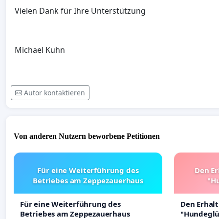
Vielen Dank für Ihre Unterstützung
Michael Kuhn
Autor kontaktieren
Von anderen Nutzern beworbene Petitionen
Für eine Weiterführung des
Den Er
Betriebes am Zeppezauerhaus
"Hu
Für eine Weiterführung des
Den Erhal
Betriebes am Zeppezauerhaus
"Hundeglüc