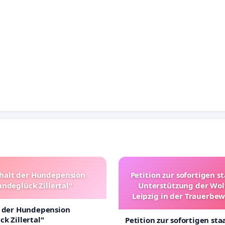
halt der Hundepension
Petition zur sofortigen s
ndeglück Zillertal"
Unterstützung der Wol
Leipzig in der Trauerbe
t der Hundepension
k Zillertal"
Petition zur sofortigen sta