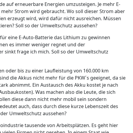
de auf erneuerbare Energien umzusteigen. Je mehr E-
 mehr Strom wird gebraucht. Wo soll dieser Strom aber
n erzeugt wird, wird dafür nicht ausreichen. Müssen
ieren? Soll so der Umweltschutz aussehen?
 für eine E-Auto-Batterie das Lithium zu gewinnen
denen es immer weniger regnet und der
 sinkt frage ich mich. Soll so der Umweltschutz
en oder bis zu einer Laufleistung von 160.000 km
sind die Akkus nicht mehr für die PKW´s geeignet, da sie
ark abnimmt. Ein Austausch des Akku kostet je nach
Ausbaukosten). Was machen also die Leute, die sich
 Sollen diese dann nicht mehr mobil sein sondern
edeutet auch, dass durch diese kurze Lebenszeit des
so der Umweltschutz aussehen?
toindustrie tausende von Arbeitsplätzen. Es geht hier
vielen Firmen nicht gesehen. In einem Staat wie