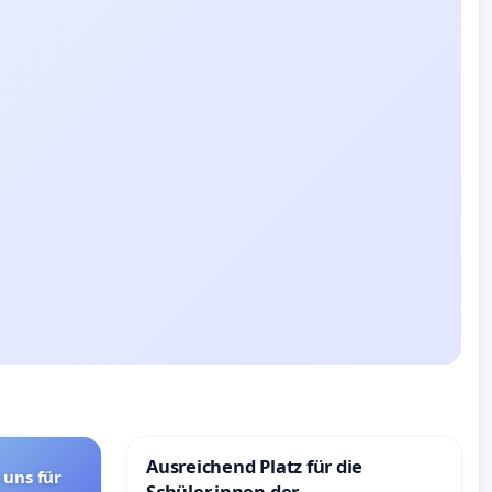
Ausreichend Platz für die
 uns für
Schüler.innen der