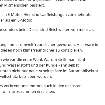
ren Mitmenschen passiert.
ein E-Motor. Hier sind Laufleistungen von mehr als
ger als ein E-Motor.
besonders beim Diesel sind Reichweiten von mehr als
klung immer umweltfreundlicher geworden. Hier wäre in
diesen noch klimafreundlicher zu konzipieren.
h wie vor die erste Wahl. Warum stellt man nicht
und Wasserstoff) und der Kunde kann selbst
önnten nicht nur neue Arbeitsplätze im Automobilsektor
eltschutz betrieben werden.
 des Verbrennungsmotors auch in den nächsten
en wir nur zusammen erreichen.