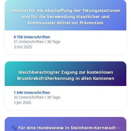
Petition für die Abschaffung der Tötungsstationen
und für die Verwendung staatlicher und
kommunaler Mittel zur Prävention
8 758 Unterschriften
51 Unterschriften / 30 Tage
3 Oct 2025
Gleichberechtigter Zugang zur kostenlosen
Brustkrebsfrüherkennung in allen Kantonen
1 646 Unterschriften
32 Unterschriften / 30 Tage
5 Jan 2026
🐾 Für eine Hundewiese in Steinheim-Kernstadt –