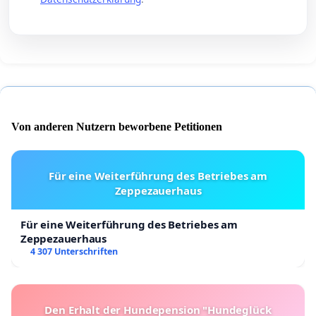
Von anderen Nutzern beworbene Petitionen
Für eine Weiterführung des Betriebes am
Zeppezauerhaus
Für eine Weiterführung des Betriebes am
Zeppezauerhaus
4 307 Unterschriften
Den Erhalt der Hundepension "Hundeglück