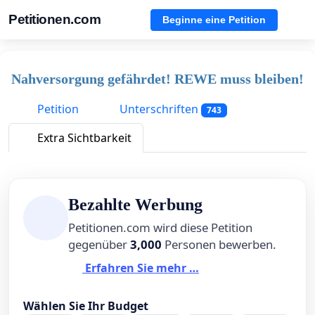
Petitionen.com
Beginne eine Petition
Nahversorgung gefährdet! REWE muss bleiben!
Petition
Unterschriften
743
Extra Sichtbarkeit
Bezahlte Werbung
Petitionen.com wird diese Petition
gegenüber
3,000
Personen bewerben.
Erfahren Sie mehr …
Wählen Sie Ihr Budget