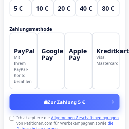
5 €
10 €
20 €
40 €
80 €
Zahlungsmethode
PayPal
Google
Apple
Kreditkar
Pay
Pay
Mit
Visa,
Ihrem
Mastercard
PayPal-
Konto
bezahlen
Zur Zahlung 5 €
Ich akzeptiere die
Allgemeinen Geschäftsbedingungen
von Petitionen.com für Werbekampagnen sowie
die
Datenschutzerklärung
.