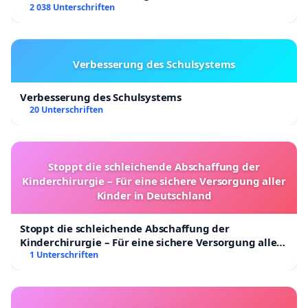
2 038 Unterschriften
Verbesserung des Schulsystems
Verbesserung des Schulsystems
20 Unterschriften
Stoppt die schleichende Abschaffung der
Kinderchirurgie – Für eine sichere Versorgung aller
Kinder in Deutschland
Stoppt die schleichende Abschaffung der
Kinderchirurgie – Für eine sichere Versorgung aller
Kinder in Deutschland
1 Unterschriften