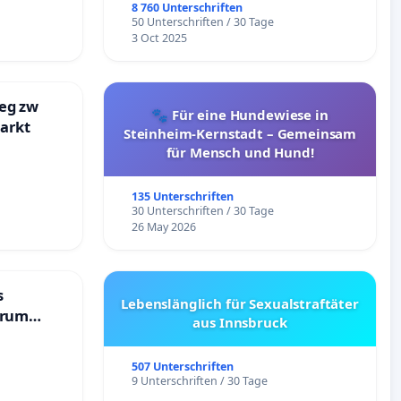
8 760 Unterschriften
50 Unterschriften / 30 Tage
3 Oct 2025
eg zw
🐾 Für eine Hundewiese in
markt
Steinheim-Kernstadt – Gemeinsam
für Mensch und Hund!
135 Unterschriften
30 Unterschriften / 30 Tage
26 May 2026
s
Lebenslänglich für Sexualstraftäter
trum
aus Innsbruck
507 Unterschriften
9 Unterschriften / 30 Tage