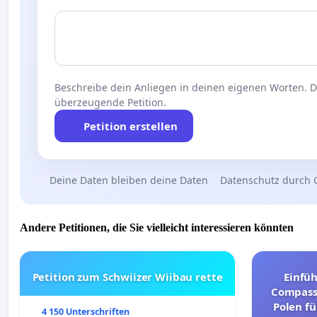
Beschreibe dein Anliegen in deinen eigenen Worten. Die
überzeugende Petition.
Petition erstellen
Deine Daten bleiben deine Daten
Datenschutz durch 
Andere Petitionen, die Sie vielleicht interessieren könnten
Petition zum Schwiizer Wiibau rette
Einfü
Compassi
Polen fü
4 150 Unterschriften