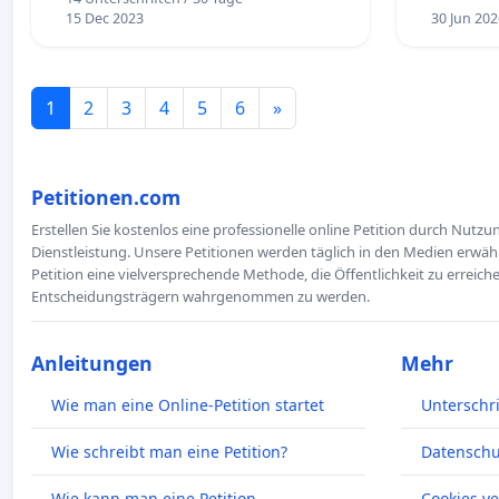
15 Dec 2023
30 Jun 202
1
2
3
4
5
6
»
Petitionen.com
Erstellen Sie kostenlos eine professionelle online Petition durch Nutz
Dienstleistung. Unsere Petitionen werden täglich in den Medien erwähn
Petition eine vielversprechende Methode, die Öffentlichkeit zu erreic
Entscheidungsträgern wahrgenommen zu werden.
Anleitungen
Mehr
Wie man eine Online-Petition startet
Unterschr
Wie schreibt man eine Petition?
Datenschut
Wie kann man eine Petition
Cookies v