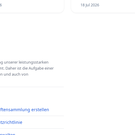
6
18 Jul 2026
ung unserer leistungsstarken
t. Daher ist die Aufgabe einer
hen und auch von
iftensammlung erstellen
zrichtlinie
erwalten