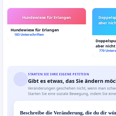
Hundewiese für Erlangen
Doppelsp
aber nich
Hundewiese für Erlangen
183 Unterschriften
Doppelspur
aber nicht
Rechte!
770 Unters
STARTEN SIE IHRE EIGENE PETITION
Gibt es etwas, das Sie ändern mö
Veränderungen geschehen nicht, wenn man schwe
Starten Sie eine soziale Bewegung, indem Sie eine 
Beschreibe die Veränderung, die du dir wü