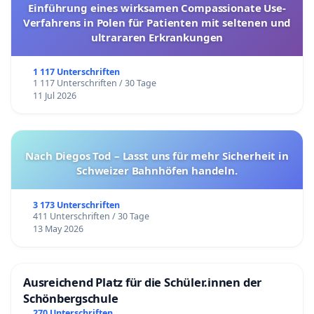
Einführung eines wirksamen Compassionate Use-
Verfahrens in Polen für Patienten mit seltenen und
ultrararen Erkrankungen
1 117 Unterschriften
1 117 Unterschriften / 30 Tage
11 Jul 2026
Nach Diegos Tod – Lasst uns für mehr Sicherheit in
Schweizer Bahnhöfen handeln.
3 173 Unterschriften
411 Unterschriften / 30 Tage
13 May 2026
Ausreichend Platz für die Schüler.innen der
Schönbergschule
270 Unterschriften