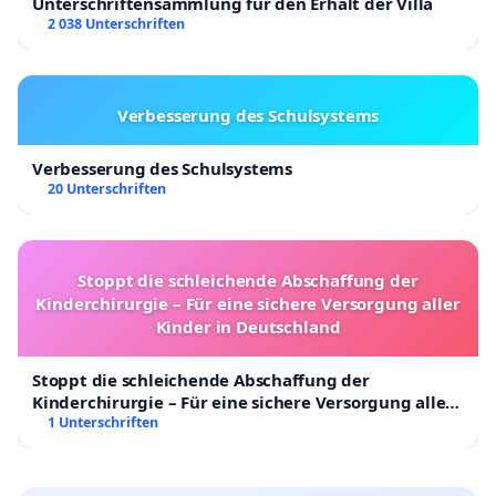
Unterschriftensammlung für den Erhalt der Villa
2 038 Unterschriften
Verbesserung des Schulsystems
Verbesserung des Schulsystems
20 Unterschriften
Stoppt die schleichende Abschaffung der
Kinderchirurgie – Für eine sichere Versorgung aller
Kinder in Deutschland
Stoppt die schleichende Abschaffung der
Kinderchirurgie – Für eine sichere Versorgung aller
Kinder in Deutschland
1 Unterschriften