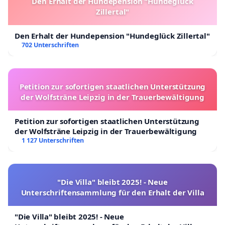
Den Erhalt der Hundepension "Hundeglück
Zillertal"
Den Erhalt der Hundepension "Hundeglück Zillertal"
702 Unterschriften
Petition zur sofortigen staatlichen Unterstützung
der Wolfsträne Leipzig in der Trauerbewältigung
Petition zur sofortigen staatlichen Unterstützung
der Wolfsträne Leipzig in der Trauerbewältigung
1 127 Unterschriften
"Die Villa" bleibt 2025! - Neue
Unterschriftensammlung für den Erhalt der Villa
"Die Villa" bleibt 2025! - Neue