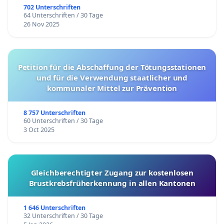
702 Unterschriften
64 Unterschriften / 30 Tage
26 Nov 2025
Petition für die Abschaffung der Tötungsstationen
und für die Verwendung staatlicher und
kommunaler Mittel zur Prävention
8 757 Unterschriften
60 Unterschriften / 30 Tage
3 Oct 2025
Gleichberechtigter Zugang zur kostenlosen
Brustkrebsfrüherkennung in allen Kantonen
1 646 Unterschriften
32 Unterschriften / 30 Tage