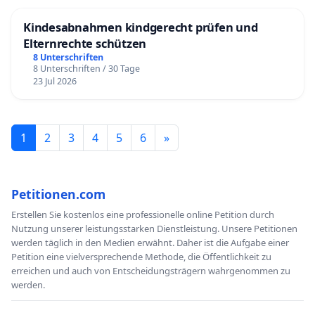
Kindesabnahmen kindgerecht prüfen und
Elternrechte schützen
8 Unterschriften
8 Unterschriften / 30 Tage
23 Jul 2026
1
2
3
4
5
6
»
Petitionen.com
Erstellen Sie kostenlos eine professionelle online Petition durch
Nutzung unserer leistungsstarken Dienstleistung. Unsere Petitionen
werden täglich in den Medien erwähnt. Daher ist die Aufgabe einer
Petition eine vielversprechende Methode, die Öffentlichkeit zu
erreichen und auch von Entscheidungsträgern wahrgenommen zu
werden.