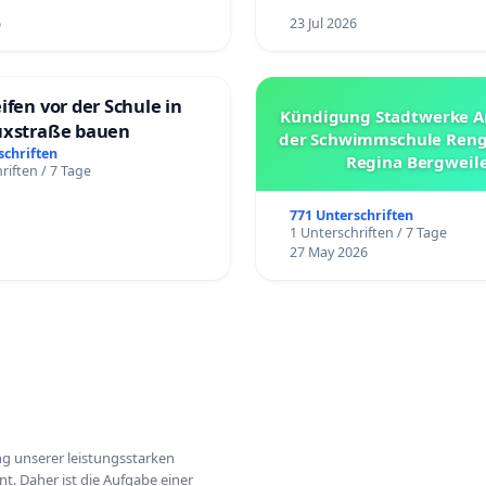
6
23 Jul 2026
ifen vor der Schule in
Kündigung Stadtwerke 
uxstraße bauen
der Schwimmschule Reng
schriften
Regina Bergweil
riften / 7 Tage
771 Unterschriften
1 Unterschriften / 7 Tage
27 May 2026
ung unserer leistungsstarken
t. Daher ist die Aufgabe einer