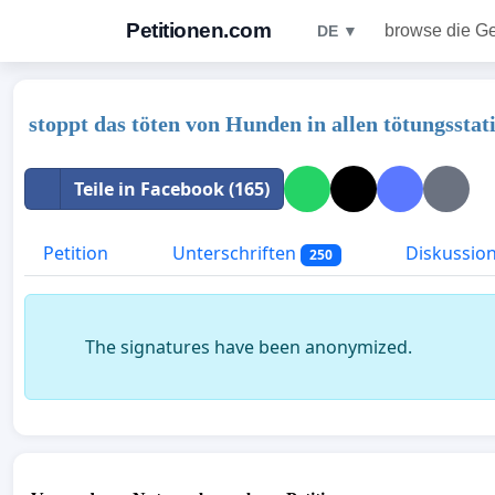
Petitionen.com
browse die G
DE ▼
stoppt das töten von Hunden in allen tötungssta
Teile in Facebook (165)
Petition
Unterschriften
Diskussio
250
The signatures have been anonymized.