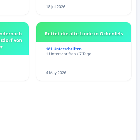
18 Jul 2026
Andernach
Rettet die alte Linde in Ockenfels
sdorf von
er
181 Unterschriften
1 Unterschriften / 7 Tage
4 May 2026