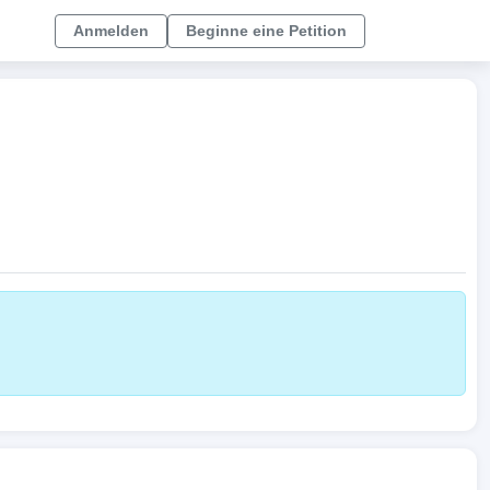
Anmelden
Beginne eine Petition