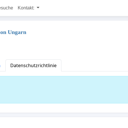
esuche
Kontakt:
tion Ungarn
n
Datenschutzrichtlinie