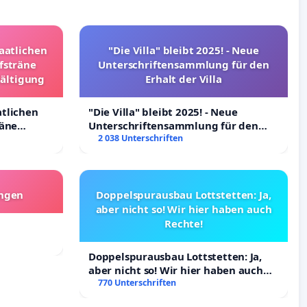
taatlichen
"Die Villa" bleibt 2025! - Neue
fsträne
Unterschriftensammlung für den
wältigung
Erhalt der Villa
atlichen
"Die Villa" bleibt 2025! - Neue
räne
Unterschriftensammlung für den
ltigung
Erhalt der Villa
2 038 Unterschriften
angen
Doppelspurausbau Lottstetten: Ja,
aber nicht so! Wir hier haben auch
Rechte!
Doppelspurausbau Lottstetten: Ja,
aber nicht so! Wir hier haben auch
Rechte!
770 Unterschriften