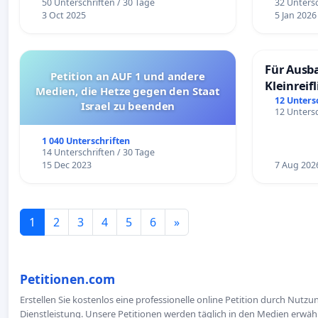
50 Unterschriften / 30 Tage
32 Untersc
3 Oct 2025
5 Jan 2026
Für Ausb
Petition an AUF 1 und andere
Kleinreif
Medien, die Hetze gegen den Staat
12 Unters
Israel zu beenden
12 Untersc
1 040 Unterschriften
14 Unterschriften / 30 Tage
15 Dec 2023
7 Aug 202
1
2
3
4
5
6
»
Petitionen.com
Erstellen Sie kostenlos eine professionelle online Petition durch Nutz
Dienstleistung. Unsere Petitionen werden täglich in den Medien erwähn