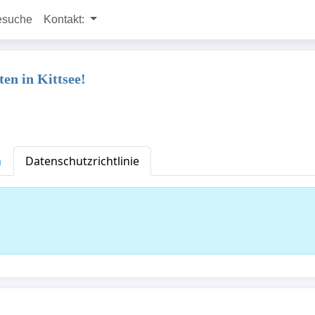
esuche
Kontakt:
en in Kittsee!
n
Datenschutzrichtlinie