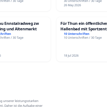
hriften / 30 Tage
30 Unterschriften / 30 Tage
26 May 2026
au Ennstalradweg zw
Für Thun ein öffentliche
ling und Altenmarkt
Hallenbad mit Sportzen
schaffen
chriften
10 Unterschriften
hriften / 30 Tage
10 Unterschriften / 30 Tage
6
18 Jul 2026
ung unserer leistungsstarken
t. Daher ist die Aufgabe einer