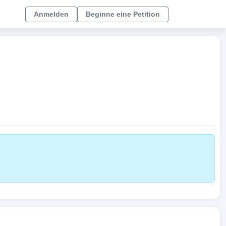
Anmelden
Beginne eine Petition