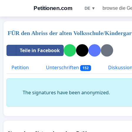
Petitionen.com
browse die G
DE ▼
FÜR den Abriss der alten Volksschule/Kindergart
Teile in Facebook
Petition
Unterschriften
Diskussio
152
The signatures have been anonymized.