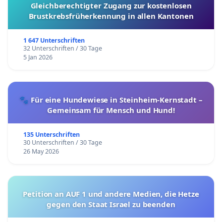
Gleichberechtigter Zugang zur kostenlosen
Brustkrebsfrüherkennung in allen Kantonen
1 647 Unterschriften
32 Unterschriften / 30 Tage
5 Jan 2026
🐾 Für eine Hundewiese in Steinheim-Kernstadt –
Gemeinsam für Mensch und Hund!
135 Unterschriften
30 Unterschriften / 30 Tage
26 May 2026
Petition an AUF 1 und andere Medien, die Hetze
gegen den Staat Israel zu beenden