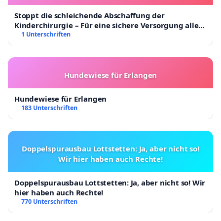
Stoppt die schleichende Abschaffung der
Kinderchirurgie – Für eine sichere Versorgung aller
Kinder in Deutschland
1 Unterschriften
Hundewiese für Erlangen
Hundewiese für Erlangen
183 Unterschriften
Doppelspurausbau Lottstetten: Ja, aber nicht so!
Wir hier haben auch Rechte!
Doppelspurausbau Lottstetten: Ja, aber nicht so! Wir
hier haben auch Rechte!
770 Unterschriften