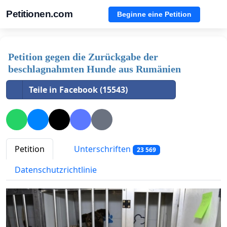
Petitionen.com
Beginne eine Petition
Petition gegen die Zurückgabe der
beschlagnahmten Hunde aus Rumänien
Teile in Facebook (15543)
Petition
Unterschriften
23 569
Datenschutzrichtlinie