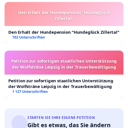
Den Erhalt der Hundepension "Hundeglück
Zillertal"
Den Erhalt der Hundepension "Hundeglück Zillertal"
702 Unterschriften
Petition zur sofortigen staatlichen Unterstützung
der Wolfsträne Leipzig in der Trauerbewältigung
Petition zur sofortigen staatlichen Unterstützung
der Wolfsträne Leipzig in der Trauerbewältigung
1 127 Unterschriften
STARTEN SIE IHRE EIGENE PETITION
Gibt es etwas, das Sie ändern