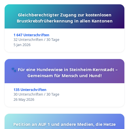
Gleichberechtigter Zugang zur kostenlosen
Brustkrebsfrüherkennung in allen Kantonen
1 647 Unterschriften
32 Unterschriften / 30 Tage
5 Jan 2026
🐾 Für eine Hundewiese in Steinheim-Kernstadt –
Gemeinsam für Mensch und Hund!
135 Unterschriften
30 Unterschriften / 30 Tage
26 May 2026
Petition an AUF 1 und andere Medien, die Hetze