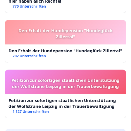
hier haben auch Rechte!
770 Unterschriften
Den Erhalt der Hundepension "Hundeglück
Zillertal"
Den Erhalt der Hundepension "Hundeglück Zillertal"
702 Unterschriften
Petition zur sofortigen staatlichen Unterstützung
der Wolfsträne Leipzig in der Trauerbewältigung
Petition zur sofortigen staatlichen Unterstützung
der Wolfsträne Leipzig in der Trauerbewältigung
1 127 Unterschriften