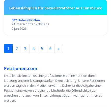
Lebenslänglich für Sexualstraftäter aus Innsbruck
507 Unterschriften
9 Unterschriften / 30 Tage
9 Jun 2026
1
2
3
4
5
6
»
Petitionen.com
Erstellen Sie kostenlos eine professionelle online Petition durch
Nutzung unserer leistungsstarken Dienstleistung. Unsere Petitionen
werden täglich in den Medien erwähnt. Daher ist die Aufgabe einer
Petition eine vielversprechende Methode, die Öffentlichkeit zu
erreichen und auch von Entscheidungsträgern wahrgenommen zu
werden.