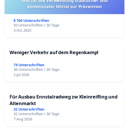
und für die Verwendung staatlicher und
kommunaler Mittel zur Prävention
8 760 Unterschriften
50 Unterschriften / 30 Tage
3 Oct 2025
Weniger Verkehr auf dem Regenkamp!
74 Unterschriften
36 Unterschriften / 30 Tage
2 Jul 2026
Für Ausbau Ennstalradweg zw Kleinreifling und
Altenmarkt
32 Unterschriften
32 Unterschriften / 30 Tage
7 Aug 2026