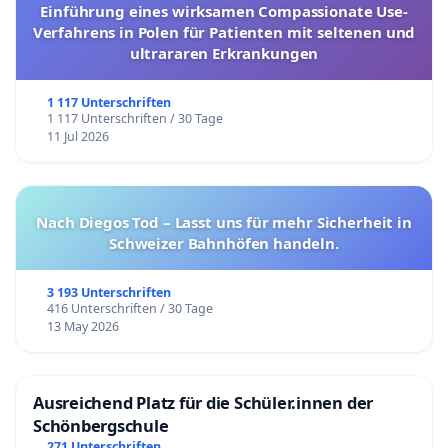
Einführung eines wirksamen Compassionate Use-
Verfahrens in Polen für Patienten mit seltenen und
ultrararen Erkrankungen
1 117 Unterschriften
1 117 Unterschriften / 30 Tage
11 Jul 2026
Nach Diegos Tod – Lasst uns für mehr Sicherheit in
Schweizer Bahnhöfen handeln.
3 193 Unterschriften
416 Unterschriften / 30 Tage
13 May 2026
Ausreichend Platz für die Schüler.innen der
Schönbergschule
271 Unterschriften