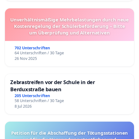
Unverhältnismäßige Mehrbelastungen durch neue
Kostenregelung der Schülerbeförderung – Bitte
um Überprüfung und Alternativen
702 Unterschriften
64 Unterschriften / 30 Tage
26 Nov 2025
Zebrastreifen vor der Schule in der
Berduxstraße bauen
205 Unterschriften
58 Unterschriften / 30 Tage
8 Jul 2026
Petition für die Abschaffung der Tötungsstationen