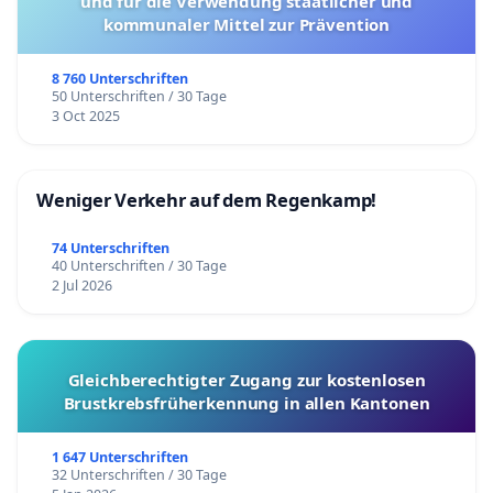
und für die Verwendung staatlicher und
kommunaler Mittel zur Prävention
8 760 Unterschriften
50 Unterschriften / 30 Tage
3 Oct 2025
Weniger Verkehr auf dem Regenkamp!
74 Unterschriften
40 Unterschriften / 30 Tage
2 Jul 2026
Gleichberechtigter Zugang zur kostenlosen
Brustkrebsfrüherkennung in allen Kantonen
1 647 Unterschriften
32 Unterschriften / 30 Tage