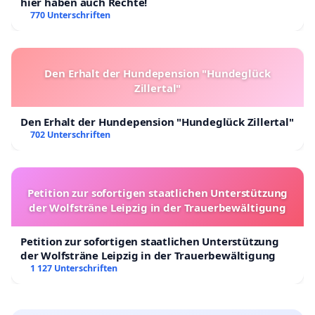
hier haben auch Rechte!
770 Unterschriften
Den Erhalt der Hundepension "Hundeglück
Zillertal"
Den Erhalt der Hundepension "Hundeglück Zillertal"
702 Unterschriften
Petition zur sofortigen staatlichen Unterstützung
der Wolfsträne Leipzig in der Trauerbewältigung
Petition zur sofortigen staatlichen Unterstützung
der Wolfsträne Leipzig in der Trauerbewältigung
1 127 Unterschriften