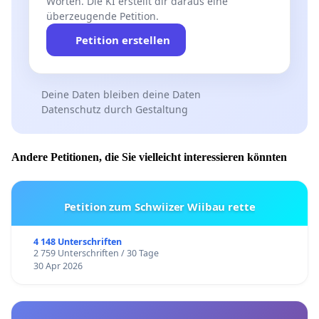
Worten. Die KI erstellt dir daraus eine
überzeugende Petition.
Petition erstellen
Deine Daten bleiben deine Daten
Datenschutz durch Gestaltung
Andere Petitionen, die Sie vielleicht interessieren könnten
Petition zum Schwiizer Wiibau rette
4 148 Unterschriften
2 759 Unterschriften / 30 Tage
30 Apr 2026