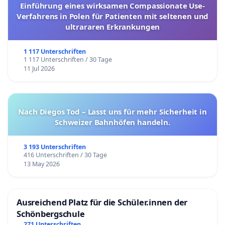
Einführung eines wirksamen Compassionate Use-
Verfahrens in Polen für Patienten mit seltenen und
ultrararen Erkrankungen
1 117 Unterschriften
1 117 Unterschriften / 30 Tage
11 Jul 2026
Nach Diegos Tod – Lasst uns für mehr Sicherheit in
Schweizer Bahnhöfen handeln.
3 193 Unterschriften
416 Unterschriften / 30 Tage
13 May 2026
Ausreichend Platz für die Schüler.innen der
Schönbergschule
271 Unterschriften