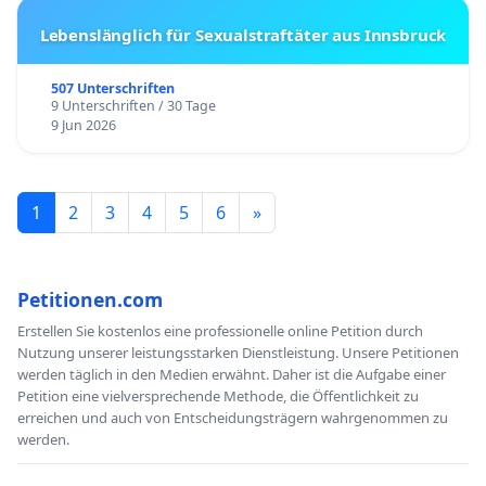
Lebenslänglich für Sexualstraftäter aus Innsbruck
507 Unterschriften
9 Unterschriften / 30 Tage
9 Jun 2026
1
2
3
4
5
6
»
Petitionen.com
Erstellen Sie kostenlos eine professionelle online Petition durch
Nutzung unserer leistungsstarken Dienstleistung. Unsere Petitionen
werden täglich in den Medien erwähnt. Daher ist die Aufgabe einer
Petition eine vielversprechende Methode, die Öffentlichkeit zu
erreichen und auch von Entscheidungsträgern wahrgenommen zu
werden.