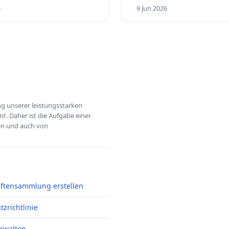
6
9 Jun 2026
ung unserer leistungsstarken
t. Daher ist die Aufgabe einer
hen und auch von
iftensammlung erstellen
zrichtlinie
erwalten