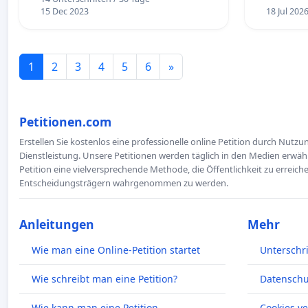
15 Dec 2023
18 Jul 202
1
2
3
4
5
6
»
Petitionen.com
Erstellen Sie kostenlos eine professionelle online Petition durch Nutz
Dienstleistung. Unsere Petitionen werden täglich in den Medien erwähn
Petition eine vielversprechende Methode, die Öffentlichkeit zu erreic
Entscheidungsträgern wahrgenommen zu werden.
Anleitungen
Mehr
Wie man eine Online-Petition startet
Unterschr
Wie schreibt man eine Petition?
Datenschut
Wie kann man eine Petition
Cookies v