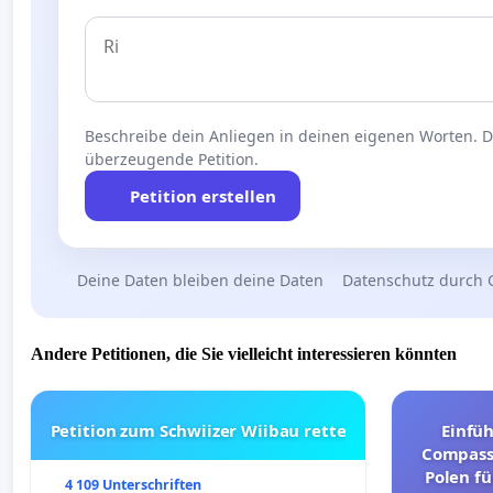
Beschreibe dein Anliegen in deinen eigenen Worten. Die
überzeugende Petition.
Petition erstellen
Deine Daten bleiben deine Daten
Datenschutz durch 
Andere Petitionen, die Sie vielleicht interessieren könnten
Petition zum Schwiizer Wiibau rette
Einfü
Compassi
Polen fü
4 109 Unterschriften