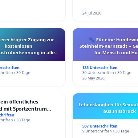
24 Jul 2026
berechtigter Zugang zur
🐾 Für eine Hundewie
kostenlosen
Steinheim-Kernstadt – 
bsfrüherkennung in allen
für Mensch und Hu
Kantonen
erschriften
135 Unterschriften
hriften / 30 Tage
30 Unterschriften / 30 Tage
26 May 2026
ein öffentliches
Lebenslänglich für Sexual
d mit Sportzentrum
aus Innsbruck
chriften
hriften / 30 Tage
507 Unterschriften
9 Unterschriften / 30 Tage