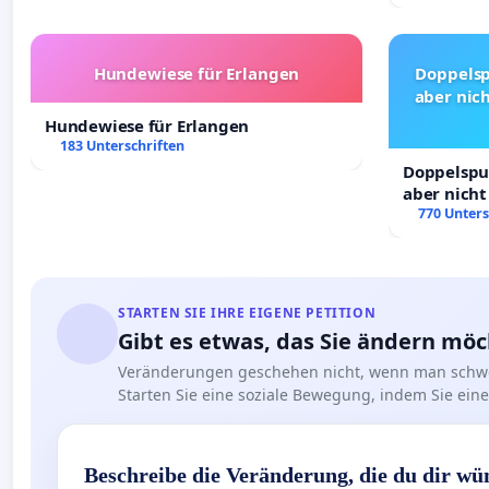
Hundewiese für Erlangen
Doppelsp
aber nich
Hundewiese für Erlangen
183 Unterschriften
Doppelspur
aber nicht
Rechte!
770 Unters
STARTEN SIE IHRE EIGENE PETITION
Gibt es etwas, das Sie ändern mö
Veränderungen geschehen nicht, wenn man schwe
Starten Sie eine soziale Bewegung, indem Sie eine 
Beschreibe die Veränderung, die du dir wü