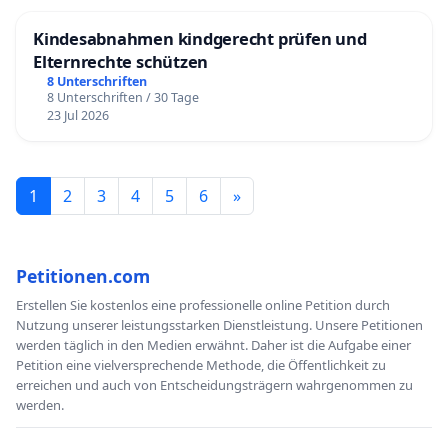
Kindesabnahmen kindgerecht prüfen und
Elternrechte schützen
8 Unterschriften
8 Unterschriften / 30 Tage
23 Jul 2026
1
2
3
4
5
6
»
Petitionen.com
Erstellen Sie kostenlos eine professionelle online Petition durch
Nutzung unserer leistungsstarken Dienstleistung. Unsere Petitionen
werden täglich in den Medien erwähnt. Daher ist die Aufgabe einer
Petition eine vielversprechende Methode, die Öffentlichkeit zu
erreichen und auch von Entscheidungsträgern wahrgenommen zu
werden.