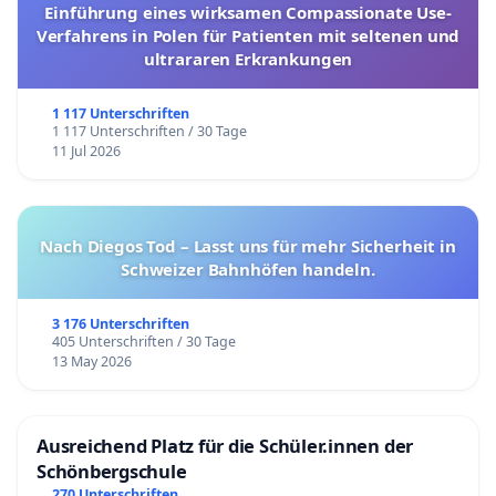
Einführung eines wirksamen Compassionate Use-
Verfahrens in Polen für Patienten mit seltenen und
ultrararen Erkrankungen
1 117 Unterschriften
1 117 Unterschriften / 30 Tage
11 Jul 2026
Nach Diegos Tod – Lasst uns für mehr Sicherheit in
Schweizer Bahnhöfen handeln.
3 176 Unterschriften
405 Unterschriften / 30 Tage
13 May 2026
Ausreichend Platz für die Schüler.innen der
Schönbergschule
270 Unterschriften