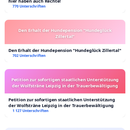
hier haben auch Rechte!
770 Unterschriften
Den Erhalt der Hundepension "Hundeglück
Zillertal"
Den Erhalt der Hundepension "Hundeglück Zillertal"
702 Unterschriften
Petition zur sofortigen staatlichen Unterstützung
der Wolfsträne Leipzig in der Trauerbewältigung
Petition zur sofortigen staatlichen Unterstützung
der Wolfsträne Leipzig in der Trauerbewältigung
1 127 Unterschriften