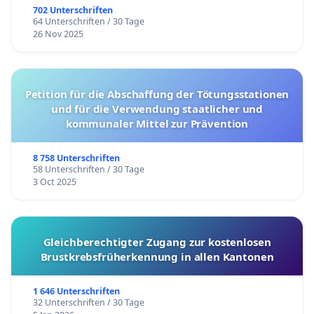
702 Unterschriften
64 Unterschriften / 30 Tage
26 Nov 2025
Petition für die Abschaffung der Tötungsstationen
und für die Verwendung staatlicher und
kommunaler Mittel zur Prävention
8 758 Unterschriften
58 Unterschriften / 30 Tage
3 Oct 2025
Gleichberechtigter Zugang zur kostenlosen
Brustkrebsfrüherkennung in allen Kantonen
1 646 Unterschriften
32 Unterschriften / 30 Tage